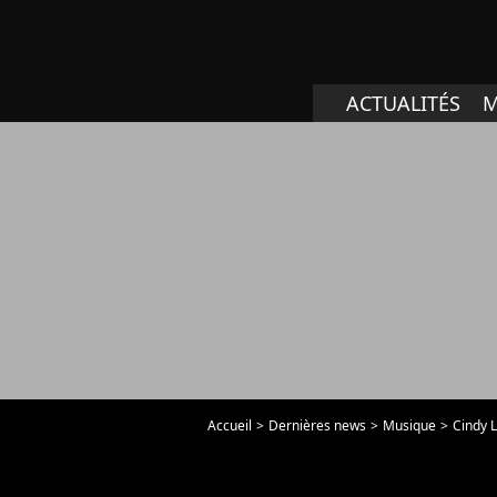
ACTUALITÉS
M
Accueil
Dernières news
Musique
Cindy L