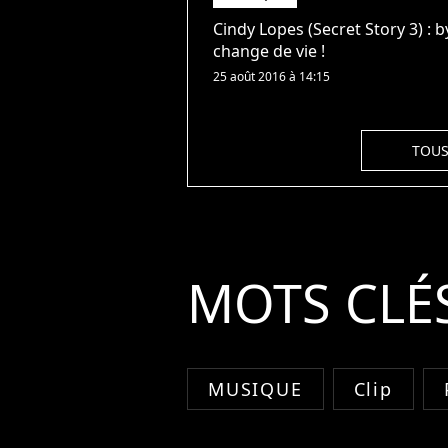
Cindy Lopes (Secret Story 3) : by
change de vie !
25 août 2016 à 14:15
TOUS
MOTS CLÉ
MUSIQUE
Clip