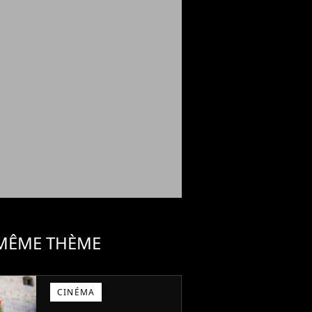
 MÊME THÈME
CINÉMA