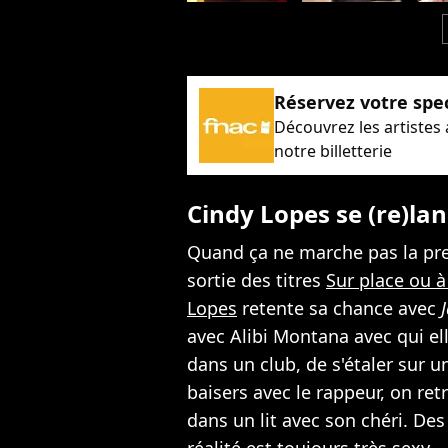
c
Réservez votre spe
Découvrez les artistes
notre billetterie
Cindy Lopes se (re)la
Quand ça ne marche pas la prem
sortie des titres
Sur place ou 
Lopes
retente sa chance avec
avec Alibi Montana avec qui el
dans un club, de s'étaler sur 
baisers avec le rappeur, on ret
dans un lit avec son chéri. Des