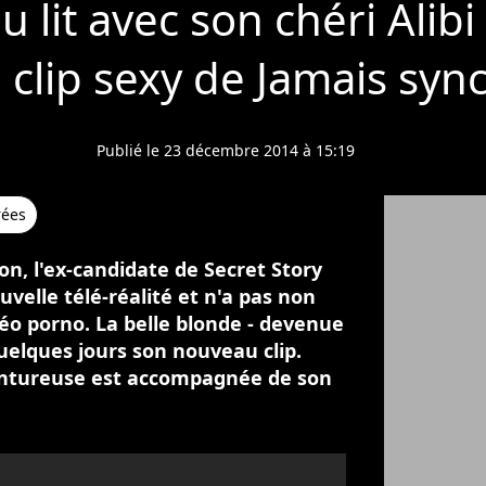
u lit avec son chéri Ali
 clip sexy de Jamais syn
Publié le 23 décembre 2014 à 15:19
rées
on, l'ex-candidate de Secret Story
uvelle télé-réalité et n'a pas non
déo porno. La belle blonde - devenue
quelques jours son nouveau clip.
lantureuse est accompagnée de son