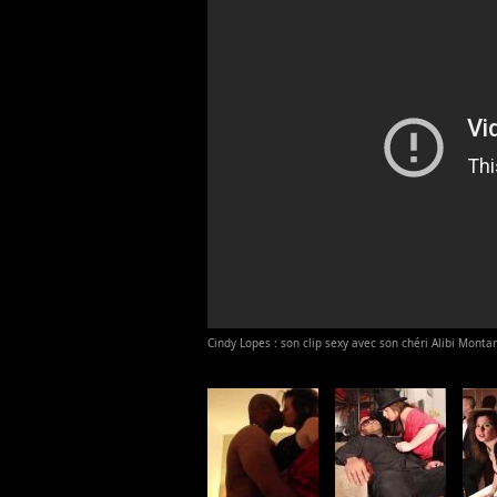
Cindy Lopes : son clip sexy avec son chéri Alibi Mont