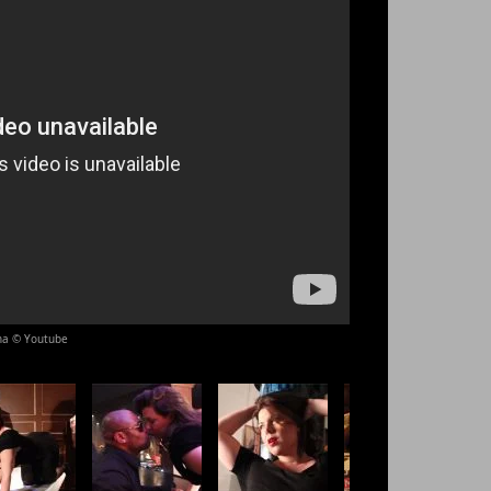
ana © Youtube