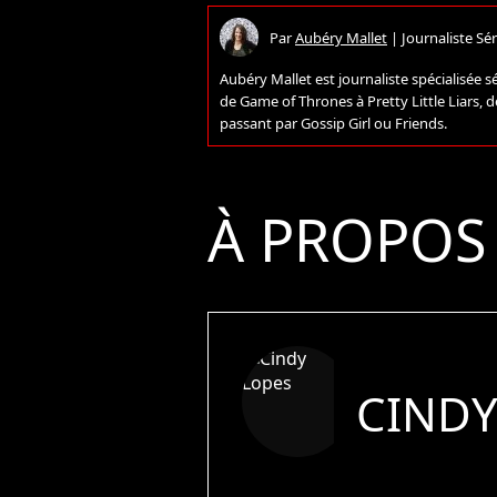
Par
Aubéry Mallet
|
Journaliste Sér
Aubéry Mallet est journaliste spécialisée sé
de Game of Thrones à Pretty Little Liars,
passant par Gossip Girl ou Friends.
À PROPOS
CINDY