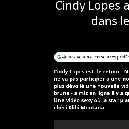
Cindy Lopes a
dans le
Ajoutez Volum à vos sources préfé
Cindy Lopes est de retour ! N
ne va pas participer à une no
plus dévoilé une nouvelle vi
brune - a mis en ligne il y a 
Une vidéo sexy où la star p
chéri Alibi Montana.