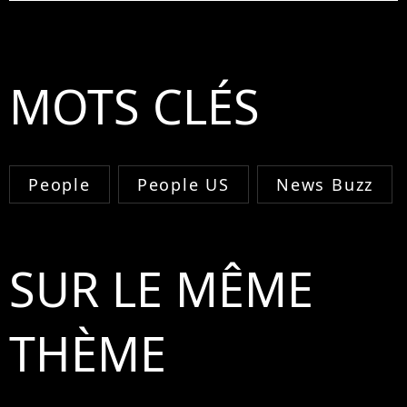
MOTS CLÉS
People
People US
News Buzz
SUR LE MÊME
THÈME