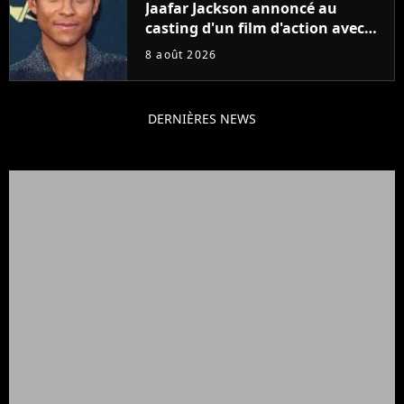
Jaafar Jackson annoncé au
casting d'un film d'action avec
Will Smith
8 août 2026
DERNIÈRES NEWS