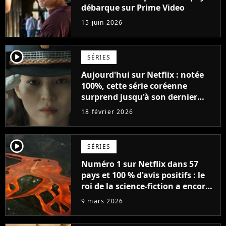
débarque sur Prime Video
15 juin 2026
player2
SÉRIES
Aujourd'hui sur Netflix : notée
100%, cette série coréenne
surprend jusqu'à son dernier
épisode
18 février 2026
player2
SÉRIES
Numéro 1 sur Netflix dans 57
pays et 100 % d'avis positifs : le
roi de la science-fiction a encore
frappé
9 mars 2026