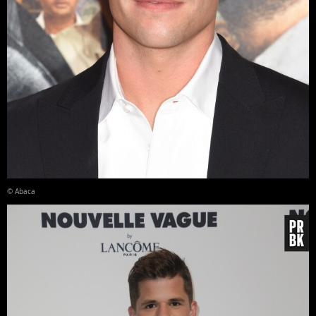
© Abaca