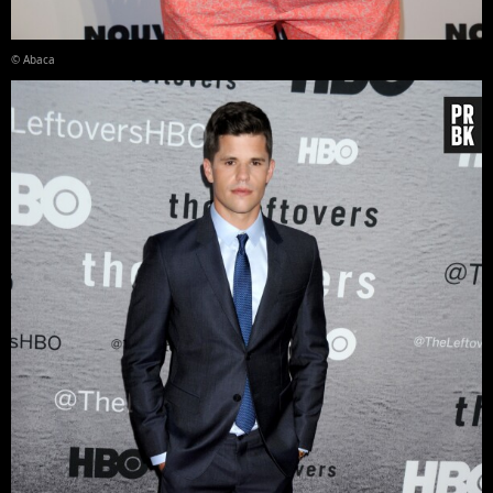
© Abaca