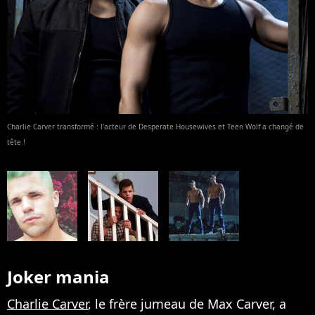
Charlie Carver transformé : l'acteur de Desperate Housewives et Teen Wolf a changé de
tête !
Joker mania
Charlie Carver
, le frère jumeau de Max Carver, a