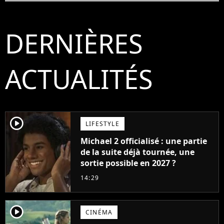
DERNIÈRES
ACTUALITÉS
player2
LIFESTYLE
Michael 2 officialisé : une partie
de la suite déjà tournée, une
sortie possible en 2027 ?
14:29
player2
CINÉMA