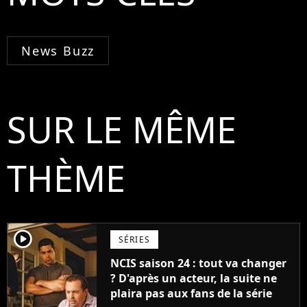
News Buzz
SUR LE MÊME
THÈME
player2
SÉRIES
NCIS saison 24 : tout va changer
? D'après un acteur, la suite ne
plaira pas aux fans de la série