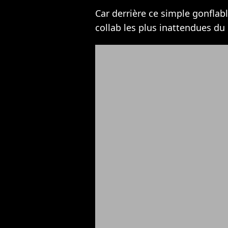
Car derrière ce simple gonflab
collab les plus inattendues d