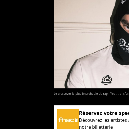
Le crossover le plus improbable du rap : Yeat transfo
Réservez votre spe
Découvrez les artistes
notre billetterie