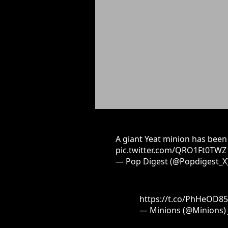
A giant Yeat minion has been
pic.twitter.com/QRO1Ft0TWZ
— Pop Digest (@Popdigest_X
https://t.co/PhHeOD85
— Minions (@Minions)