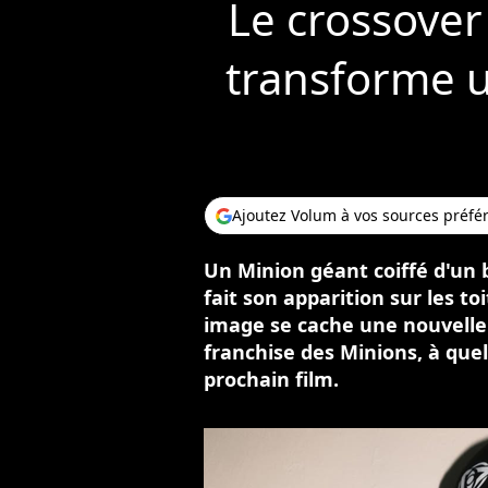
Le crossover
transforme u
Ajoutez Volum à vos sources préfé
Un Minion géant coiffé d'un 
fait son apparition sur les to
image se cache une nouvelle 
franchise des Minions, à que
prochain film.