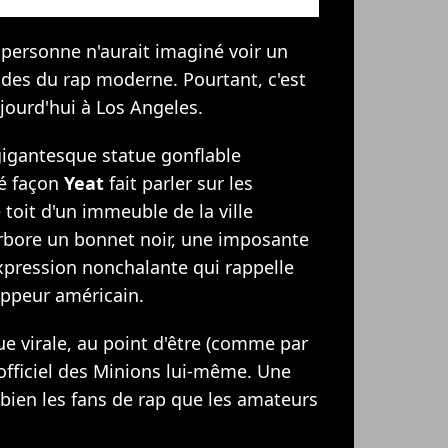
 personne n'aurait imaginé voir un
odes du rap moderne. Pourtant, c'est
jourd'hui à Los Angeles.
igantesque statue gonflable
té façon
Yeat
fait parler sur les
e toit d'un immeuble de la ville
arbore un bonnet noir, une imposante
xpression nonchalante qui rappelle
ppeur américain.
e virale, au point d'être (comme par
officiel des Minions lui-même. Une
 bien les fans de rap que les amateurs