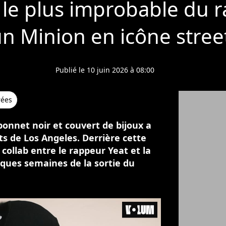
 le plus improbable du r
n Minion en icône street
Publié le 10 juin 2026 à 08:00
rées
bonnet noir et couvert de bijoux a
its de Los Angeles. Derrière cette
collab entre le rappeur Yeat et la
lques semaines de la sortie du