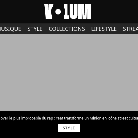
USIQUE
STYLE
COLLECTIONS
LIFESTYLE
STRE
sover le plus improbable du rap : Yeat transforme un Minion en icône street cultu
STYLE