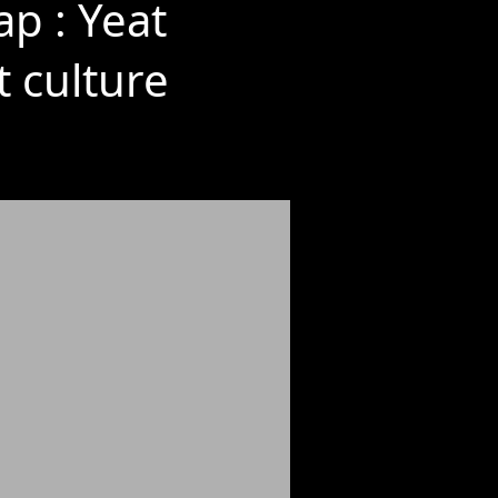
ap : Yeat
 culture