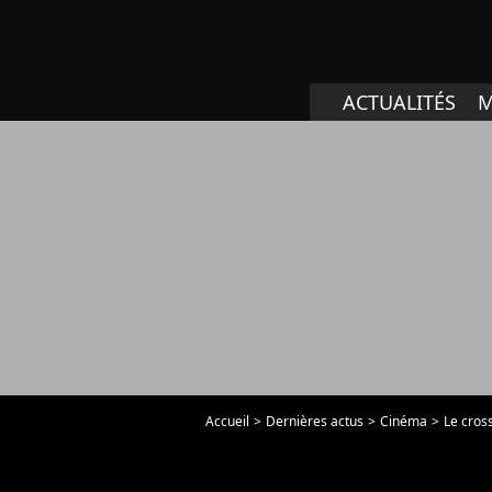
ACTUALITÉS
M
Accueil
Dernières actus
Cinéma
Le cros