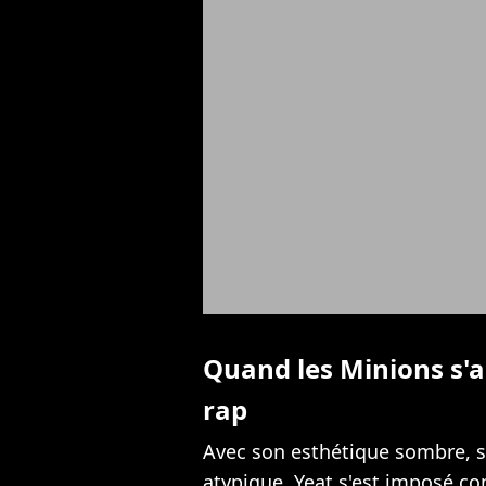
Quand les Minions s'a
rap
Avec son esthétique sombre, s
atypique, Yeat s'est imposé co