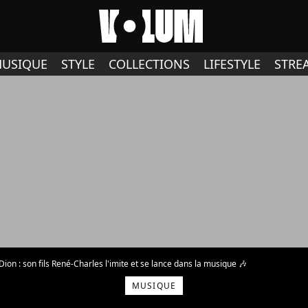
USIQUE
STYLE
COLLECTIONS
LIFESTYLE
STRE
Dion : son fils René-Charles l'imite et se lance dans la musique 🎶
MUSIQUE