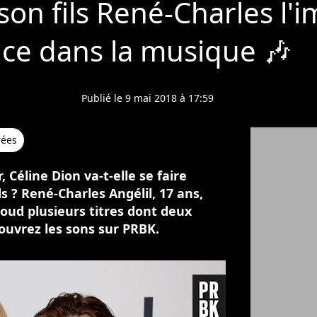
son fils René-Charles l'i
nce dans la musique 🎶
Publié le 9 mai 2018 à 17:59
rées
Céline Dion va-t-elle se faire
ils ? René-Charles Angélil, 17 ans,
loud plusieurs titres dont deux
ouvrez les sons sur PRBK.