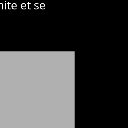
mite et se