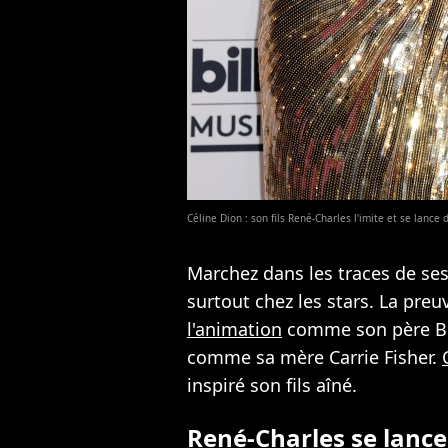
Céline Dion : son fils René-Charles l'imite et se lanc
Marchez dans les traces de ses 
surtout chez les stars. La preu
l'animation
comme son père B
comme sa mère Carrie Fisher.
inspiré son fils aîné.
René-Charles se lanc