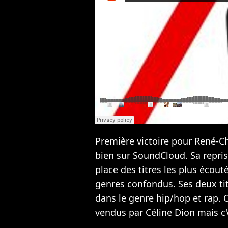
Première victoire pour René-Ch
bien sur SoundCloud. Sa repri
place des titres les plus écou
genres confondus. Ses deux ti
dans le genre hip/hop et rap. O
vendus par Céline Dion mais c