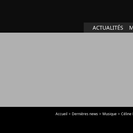
ACTUALITÉS
M
Accueil
Dernières news
Musique
Céline 