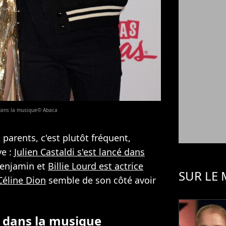
e dans la musique© Abaca
parents, c'est plutôt fréquent,
ve :
Julien Castaldi s'est lancé dans
enjamin et
Billie Lourd est actrice
SUR LE
Céline Dion
semble de son côté avoir
e dans la musique