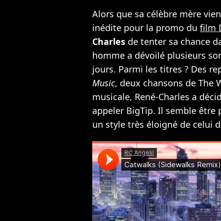
Alors que sa célèbre mère vie
inédite pour la promo du
film
Charles
de tenter sa chance da
homme a dévoilé plusieurs son
jours. Parmi les titres ? Des re
Music
, deux chansons de The W
musicale, René-Charles a décid
appeler BigTip. Il semble être 
un style très éloigné de celui 