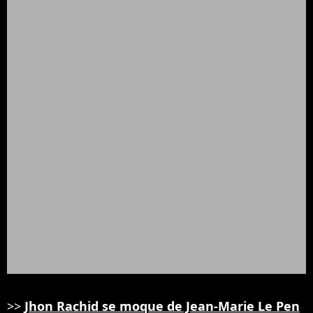
>>
Jhon Rachid se moque de Jean-Marie Le Pen