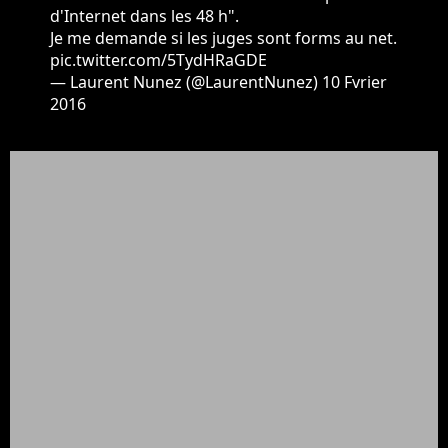
d'Internet dans les 48 h".
Je me demande si les juges sont forms au net.
pic.twitter.com/5TydHRaGDE
— Laurent Nunez (@LaurentNunez)
10 Fvrier
2016