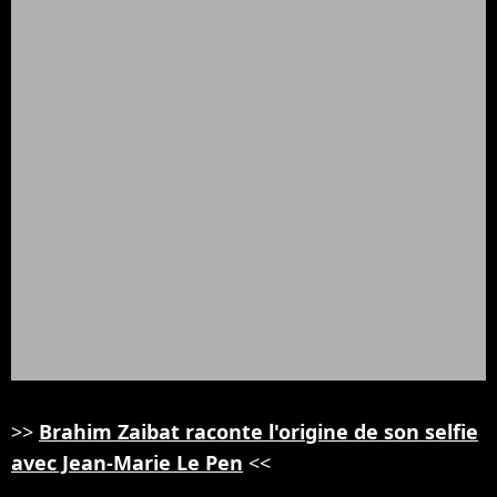
>>
Brahim Zaibat raconte l'origine de son selfie
avec Jean-Marie Le Pen
<<