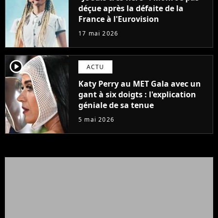
déçue après la défaite de la
France à l'Eurovision
17 mai 2026
player2
ACTU
Katy Perry au MET Gala avec un
gant à six doigts : l'explication
géniale de sa tenue
5 mai 2026