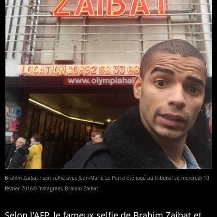
Brahim Zaibat : son selfie avec Jean-Marie Le Pen a été jugé au tribunal ce mercredi 10
février 2016© Instagram, Brahim Zaibat
Selon l'AFP, le fameux
selfie de Brahim Zaibat et