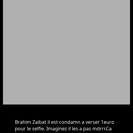
Brahim Zaibat il est condamn a verser 1euro
pour le selfie. Imaginez il les a pas mdrrr.Ca