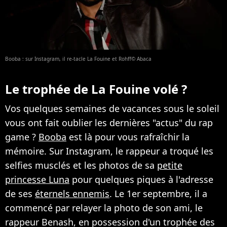
Booba : sur Instagram, il re-tacle La Fouine et Rohff© Abaca
Le trophée de La Fouine volé ?
Vos quelques semaines de vacances sous le soleil
vous ont fait oublier les dernières "actus" du rap
game ?
Booba
est là pour vous rafraîchir la
mémoire. Sur Instagram, le rappeur a troqué les
selfies musclés et les photos de sa
petite
princesse Luna
pour quelques piques à l'adresse
de ses
éternels ennemis
. Le 1er septembre, il a
commencé par relayer la photo de son ami, le
rappeur Benash, en possession d'un trophée des