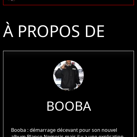
À PROPOS DE
BOOBA
Booba : démarrage décevant pour son nouvel
album Blanco Nemesis mais il y a une explication