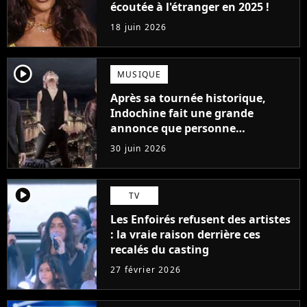
écoutée à l'étranger en 2025 !
18 juin 2026
player2
MUSIQUE
Après sa tournée historique,
Indochine fait une grande
annonce que personne
n'attendait
30 juin 2026
player2
TV
Les Enfoirés refusent des artistes
: la vraie raison derrière ces
recalés du casting
27 février 2026