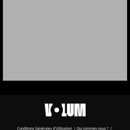
Conditions Générales d'Utilisation
|
Qui sommes-nous ?
|