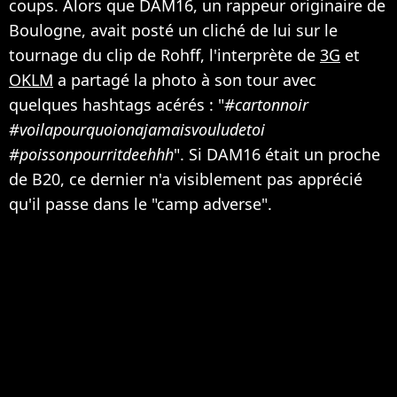
coups. Alors que DAM16, un rappeur originaire de
Boulogne, avait posté un cliché de lui sur le
tournage du clip de Rohff, l'interprète de
3G
et
OKLM
a partagé la photo à son tour avec
quelques hashtags acérés : "
#cartonnoir
#voilapourquoionajamaisvouludetoi
#poissonpourritdeehhh
". Si DAM16 était un proche
de B20, ce dernier n'a visiblement pas apprécié
qu'il passe dans le "camp adverse".