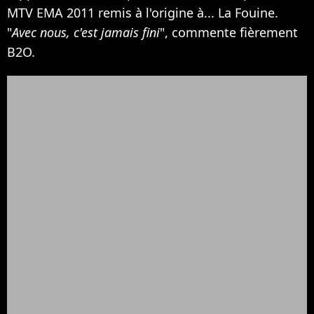
MTV EMA 2011 remis à l'origine à... La Fouine.
"
Avec nous, c'est jamais fini
", commente fièrement
B2O.