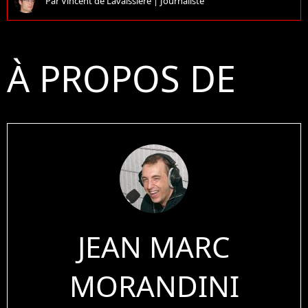
Par
Vincent de Lavaissiere
|
Journaliste
À PROPOS DE
JEAN MARC
MORANDINI