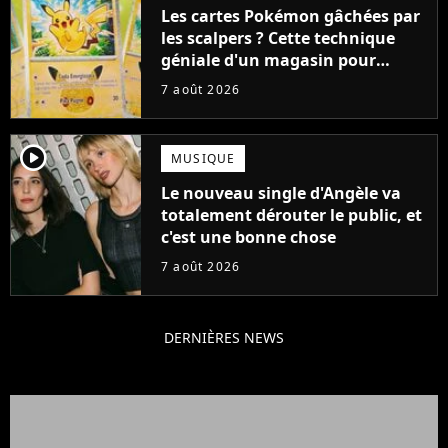
Les cartes Pokémon gâchées par
les scalpers ? Cette technique
géniale d'un magasin pour
ruiner les revendeurs
7 août 2026
player2
MUSIQUE
Le nouveau single d'Angèle va
totalement dérouter le public, et
c'est une bonne chose
7 août 2026
DERNIÈRES NEWS