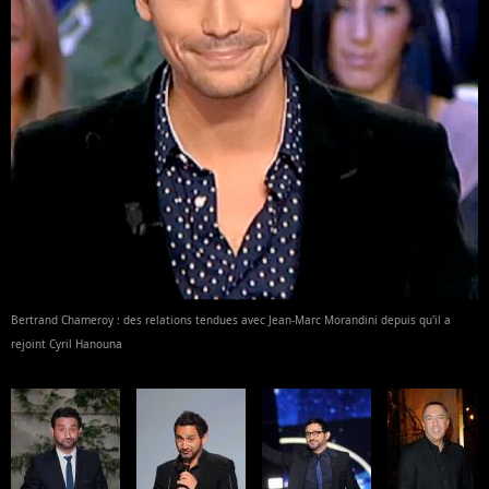
Bertrand Chameroy : des relations tendues avec Jean-Marc Morandini depuis qu'il a
rejoint Cyril Hanouna