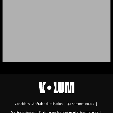
Conditions Générales d'Utilisation
|
Qui sommes-nous ?
|
Mentions légales
|
Politique sur les cookies et autres traceurs
|