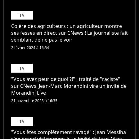
TV
Colère des agriculteurs : un agriculteur montre
ses fesses en direct sur CNews ! La journaliste fait
semblant de ne pas le voir
2 février 2024 à 16:54
TV
"Vous avez peur de quoi ?!" : traité de "raciste"
sur CNews, Jean-Marc Morandini vire un invité de
Morandini Live
21 novembre 2023 à 16:35
TV
"Vous êtes complètement ravagé" : Jean Messiha
s'en prend violemment à un invité de Jean-Marc