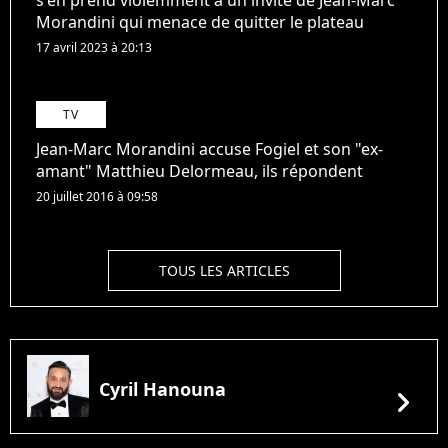
Morandini qui menace de quitter le plateau
17 avril 2023 à 20:13
TV
Jean-Marc Morandini accuse Fogiel et son "ex-
amant" Matthieu Delormeau, ils répondent
20 juillet 2016 à 09:58
TOUS LES ARTICLES
Cyril Hanouna
chevron_right