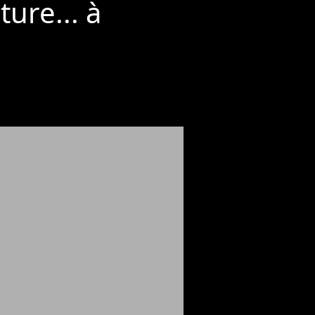
ure... à