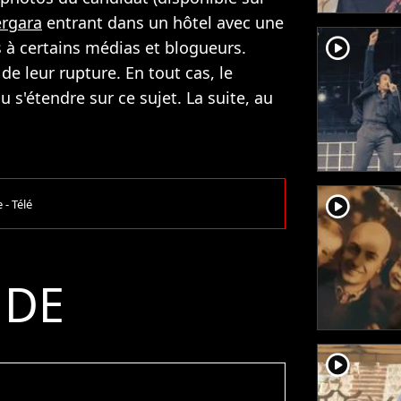
ergara
entrant dans un hôtel avec une
player2
 à certains médias et blogueurs.
 de leur rupture. En tout cas, le
u s'étendre sur ce sujet. La suite, au
player2
 - Télé
 DE
player2