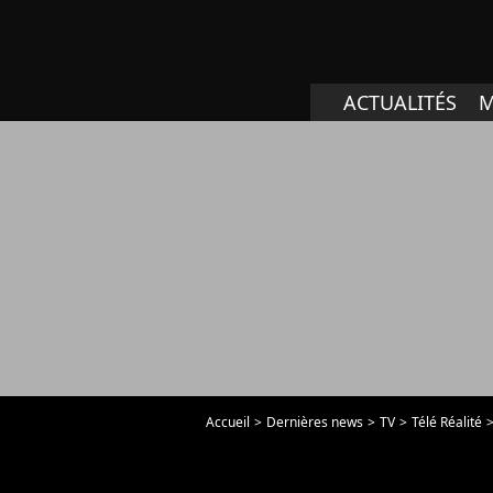
ACTUALITÉS
M
Accueil
Dernières news
TV
Télé Réalité