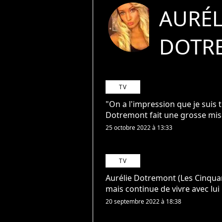
AURÉL
DOTR
TV
"On a l'impression que je suis t
Dotremont fait une grosse mise
25 octobre 2022 à 13:33
TV
Aurélie Dotremont (Les Cinquant
mais continue de vivre avec lui
20 septembre 2022 à 18:38