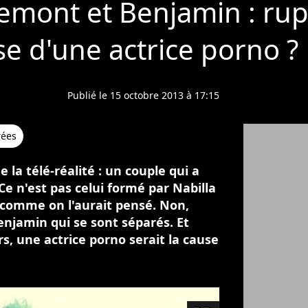
emont et Benjamin : rupt
e d'une actrice porno ?
Publié le 15 octobre 2013 à 17:15
rées
la télé-réalité : un couple qui a
 Ce n'est pas celui formé par Nabilla
comme on l'aurait pensé. Non,
enjamin qui se sont séparés. Et
s, une actrice porno serait la cause