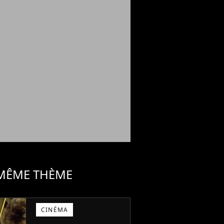
 MÊME THÈME
CINÉMA