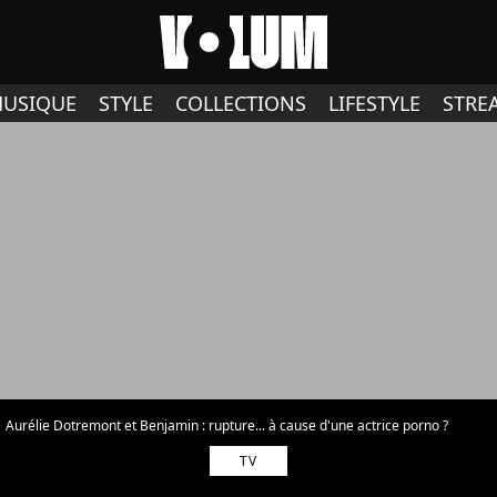
USIQUE
STYLE
COLLECTIONS
LIFESTYLE
STRE
Aurélie Dotremont et Benjamin : rupture... à cause d'une actrice porno ?
TV