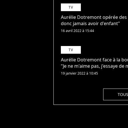
TV
Aurélie Dotremont opérée des o
donc jamais avoir d'enfant"
16 avril 2022 à 15:44
TV
Aurélie Dotremont face à la boul
"Je ne m'aime pas, j'essaye d
19 janvier 2022 à 10:45
TOUS