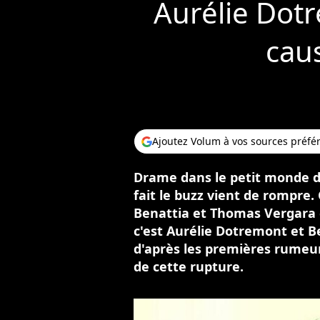
Aurélie Dotr
caus
Ajoutez Volum à vos sources préfé
Drame dans le petit monde de 
fait le buzz vient de rompre.
Benattia et Thomas Vergara 
c'est Aurélie Dotremont et B
d'après les premières rumeur
de cette rupture.