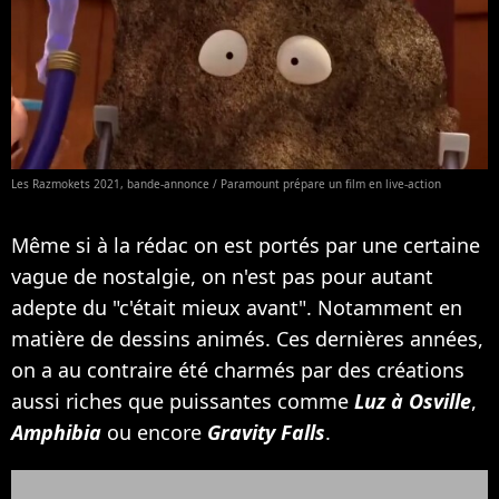
Les Razmokets 2021, bande-annonce / Paramount prépare un film en live-action
Même si à la rédac on est portés par une certaine
vague de nostalgie, on n'est pas pour autant
adepte du "c'était mieux avant". Notamment en
matière de dessins animés. Ces dernières années,
on a au contraire été charmés par des créations
aussi riches que puissantes comme
Luz à Osville
,
Amphibia
ou encore
Gravity Falls
.