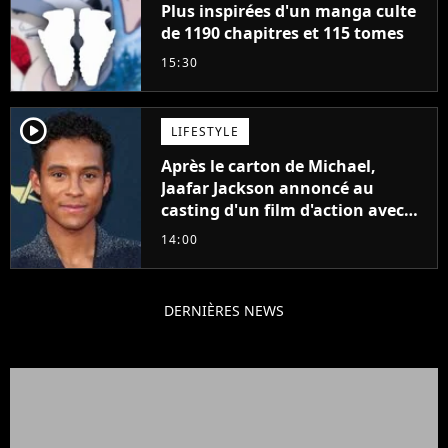
Plus inspirées d'un manga culte
de 1190 chapitres et 115 tomes
15:30
player2
LIFESTYLE
Après le carton de Michael,
Jaafar Jackson annoncé au
casting d'un film d'action avec
Will Smith
14:00
DERNIÈRES NEWS