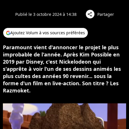
Publié le 3 octobre 2024 à 14:38
Partager
share
Ajoutez Volum à vos sources préférées
Paramount vient d'annoncer le projet le plus
improbable de l'année. Après Kim Possible en
2019 par Disney, c'est Nickelodeon qui
s'apprête à voir l'un de ses dessins animés les
plus cultes des années 90 revenir... sous la
forme d'un film en live-action. Son titre ? Les
Razmoket.