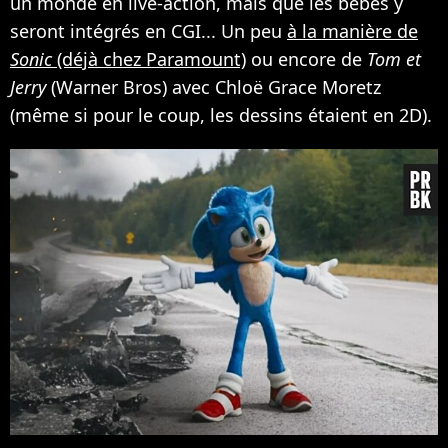
un monde en live-action, mais que les bébés y
seront intégrés en CGI... Un peu
à la manière de
Sonic
(déjà chez Paramount)
ou encore de
Tom et
Jerry
(Warner Bros) avec Chloë Grace Moretz
(même si pour le coup, les dessins étaient en 2D).