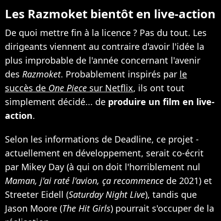
Les Razmoket bientôt en live-action
De quoi mettre fin à la licence ? Pas du tout. Les
dirigeants viennent au contraire d'avoir l'idée la
plus improbable de l'année concernant l'avenir
des
Razmoket
. Probablement inspirés par
le
succès de
One Piece
sur Netflix
, ils ont tout
simplement décidé... de
produire un film en live-
action
.
Selon les informations de Deadline, ce projet -
actuellement en développement, serait co-écrit
par Mikey Day (à qui on doit l'horriblement nul
Maman, j'ai raté l'avion, ça recommence
de 2021) et
Streeter Eidell (
Saturday Night Live
), tandis que
Jason Moore (
The Hit Girls
) pourrait s'occuper de la