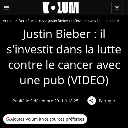
menu
newsletter
Accueil
Dernières actus
Justin Bieber : il s'investit dans la lutte contre le cancer avec une pub (VIDEO)
Justin Bieber : il
s'investit dans la lutte
contre le cancer avec
une pub (VIDEO)
Publié le 9 décembre 2011 à 18:25
Partager
share
Ajoutez Volum à vos sources préférées