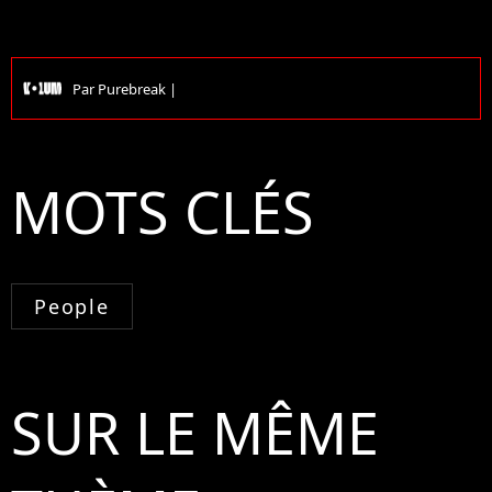
Par
Purebreak
|
MOTS CLÉS
People
SUR LE MÊME