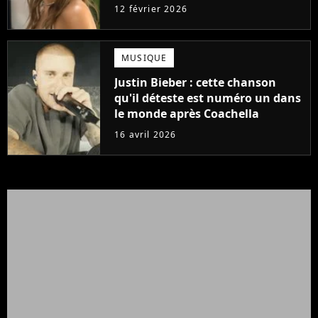
littéraire phénomène
12 février 2026
MUSIQUE
Justin Bieber : cette chanson
qu'il déteste est numéro un dans
le monde après Coachella
16 avril 2026