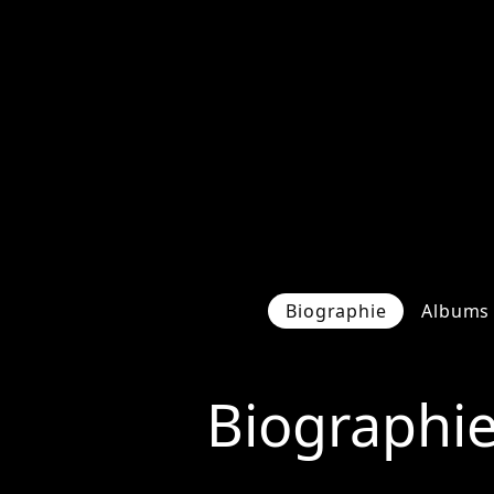
Biographie
Albums 
Biographi