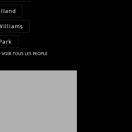
lland
Williams
Park
VOIR TOUS LES PEOPLE