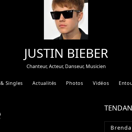
JUSTIN BIEBER
Chanteur, Acteur, Danseur, Musicien
& Singles
Actualités
Photos
Vidéos
Ento
e
TENDAN
Brenda