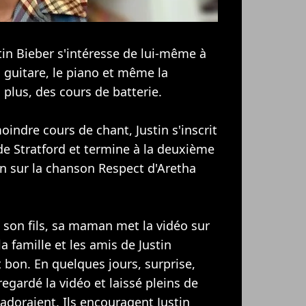
tin Bieber
s'intéresse de lui-même à
a guitare, le piano et même la
 plus, des cours de batterie.
oindre cours de chant, Justin s'inscrit
 de Stratford et termine à la deuxième
n sur la chanson Respect d'Aretha
 son fils, sa maman met la vidéo sur
a famille et les amis de Justin
st bon. En quelques jours, surprise,
egardé la vidéo et laissé pleins de
adoraient. Ils encouragent Justin