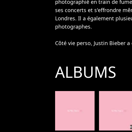
photographié en train de fumer
ses concerts et s'effrondre mê
Londres. Il a également plusie
photographes.
Côté vie perso, Justin Bieber a
ALBUMS