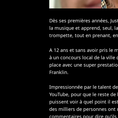
Dès ses premières années,
Jus
la musique et apprend, seul, l
trompette, tout en prenant, en
A 12 ans et sans avoir pris le m
à un concours local de la ville
place avec une super prestatio
Franklin.
Impressionnée par le talent de
YouTube, pour que le reste de l
puissent voir à quel point il e
des milliers de personnes ont r
commentaires pour dire qu'ils 