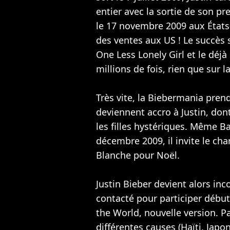
entier avec la sortie de son p
le 17 novembre 2009 aux État
des ventes aux US ! Le succès 
One Less Lonely Girl et le déj
millions de fois, rien que sur l
Très vite, la Biebermania prend
deviennent accro à Justin, do
les filles hystériques. Même 
décembre 2009, il invite le cha
Blanche pour Noël.
Justin Bieber devient alors inc
contacté pour participer débu
the World, nouvelle version. P
différentes causes (Haïti, Japo