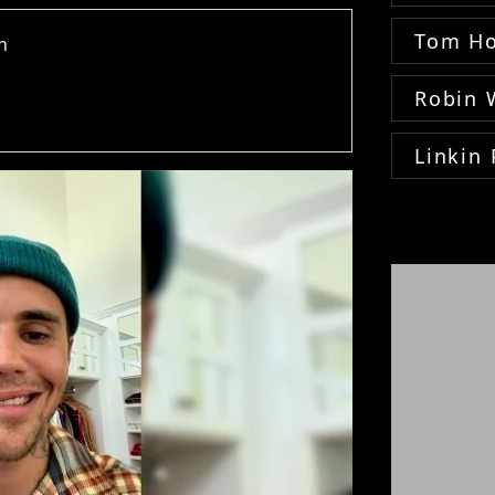
Tom Ho
n
Robin 
Linkin 