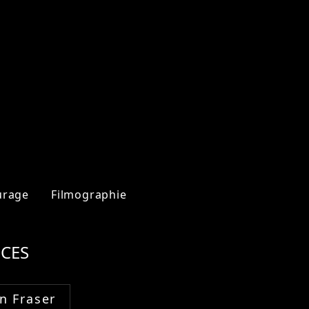
urage
Filmographie
CES
n Fraser