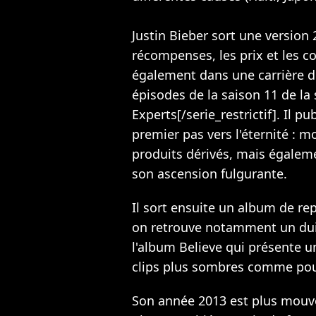
Justin Bieber sort une version 
récompenses, les prix et les co
également dans une carrière d'
épisodes de la saison 11 de la 
Experts[/serie_restrictif]. Il 
premier pas vers l'éternité : m
produits dérivés, mais égaleme
son ascension fulgurante.
Il sort ensuite un album de re
on retrouve notamment un dui 
l'album Believe qui présente u
clips plus sombres comme pou
Son année 2013 est plus mouve