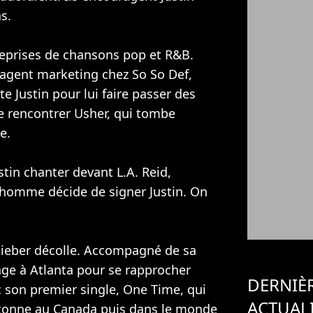
s.
reprises de chansons pop et R&B.
 agent marketing chez So So Def,
e Justin pour lui faire passer des
me rencontrer Usher, qui tombe
e.
tin chanter devant L.A. Reid,
L'homme décide de signer Justin. On
n Bieber décolle. Accompagné de sa
age à Atlanta pour se rapprocher
DERNIÈ
 son premier single, One Time, qui
ACTUAL
cartonne au Canada puis dans le monde