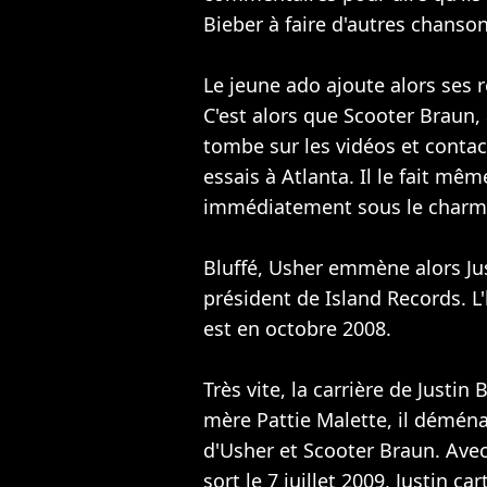
Bieber à faire d'autres chanson
Le jeune ado ajoute alors ses 
C'est alors que Scooter Braun,
tombe sur les vidéos et contact
essais à Atlanta. Il le fait mê
immédiatement sous le charm
Bluffé, Usher emmène alors Jus
président de Island Records. 
est en octobre 2008.
Très vite, la carrière de Justi
mère Pattie Malette, il démén
d'Usher et Scooter Braun. Avec
sort le 7 juillet 2009, Justin 