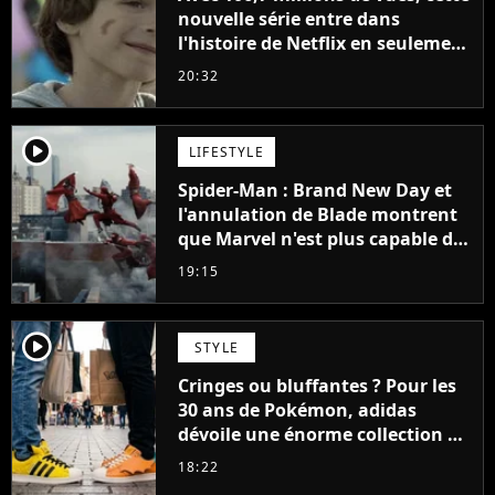
nouvelle série entre dans
l'histoire de Netflix en seulement
48 jours
20:32
player2
LIFESTYLE
Spider-Man : Brand New Day et
l'annulation de Blade montrent
que Marvel n'est plus capable de
faire quoi que ce soit de simple
19:15
player2
STYLE
Cringes ou bluffantes ? Pour les
30 ans de Pokémon, adidas
dévoile une énorme collection de
sneakers et je ne sais pas quoi en
18:22
penser