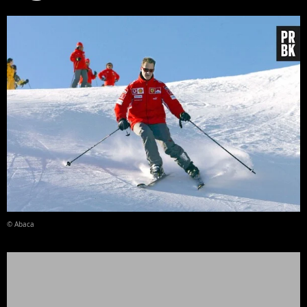
© Abaca