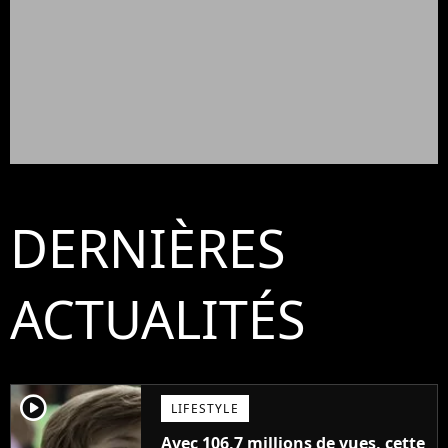
DERNIÈRES
ACTUALITÉS
player2
LIFESTYLE
Avec 106,7 millions de vues, cette