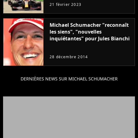
1, Pilotes de leur destin
21 février 2023
Michael Schumacher "reconnaît
les siens", "nouvelles
inquiétantes" pour Jules Bianchi
28 décembre 2014
DERNIÈRES NEWS SUR MICHAEL SCHUMACHER