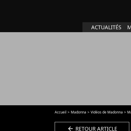
ACTUALITÉS
M
Accueil
Madonna
Vidéos de Madonna
Ma
arrow_left
RETOUR ARTICLE