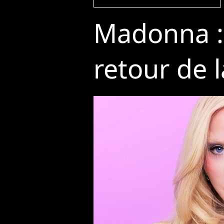
Madonna : 
retour de l