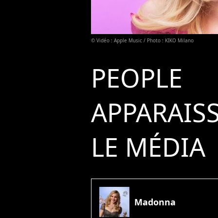
© Vidéo : Apple Music / Photo : KIKO Milano
PEOPLE
APPARAIS
LE MÉDIA
Madonna