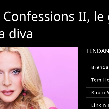
Confessions II, le
a diva
TENDAN
Brenda
Tom Ho
Robin 
Linkin 