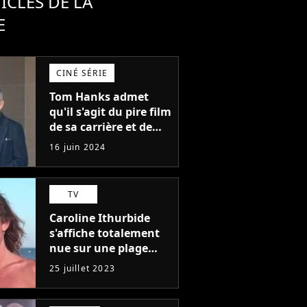
ICLES DE LA
E
CINÉ SÉRIE
Tom Hanks admet
qu'il s'agit du pire film
de sa carrière et de
l'un des pires de
16 juin 2024
l'histoire du cinéma :
"L'un des films les
plus médiocres jamais
TV
réalisés"
Caroline Ithurbide
s'affiche totalement
nue sur une plage
naturiste : "je ne
25 juillet 2023
pensais pas que
j'arriverais à le