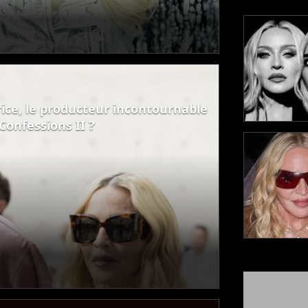
rice, le producteur incontournable
Confessions II ?