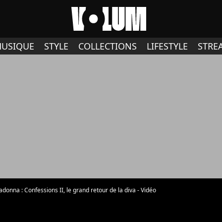
USIQUE
STYLE
COLLECTIONS
LIFESTYLE
STRE
donna : Confessions II, le grand retour de la diva - Vidéo