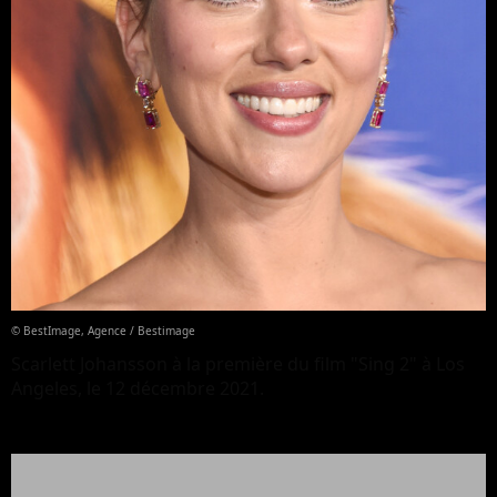
© BestImage, Agence / Bestimage
Scarlett Johansson à la première du film "Sing 2" à Los
Angeles, le 12 décembre 2021.