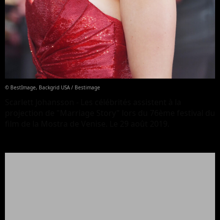
© BestImage, Backgrid USA / Bestimage
Scarlett Johansson - Les célébrités assistent à la
projection de "Marriage Story" lors du 76ème festival du
film de la Mostra de Venise. Le 29 août 2019.