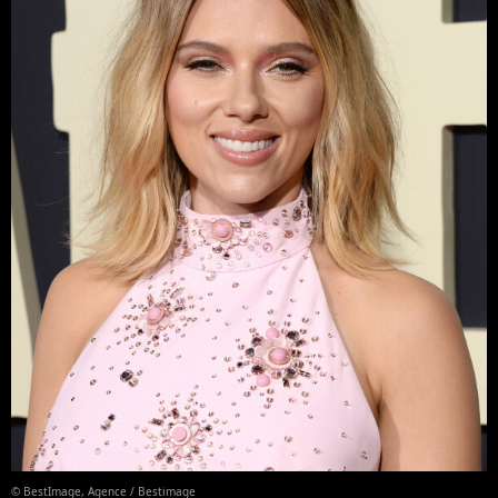
© BestImage, Agence / Bestimage