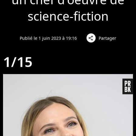
science-fiction
Publié le 1 juin 2023 à 19:16
Partager
share
1/15