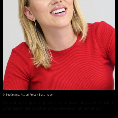
© BestImage, Action Press / Bestimage
On oublie toujours qu'il existe mais ce film avec Scarlett
Johansson est un chef d'oeuvre de science-fiction