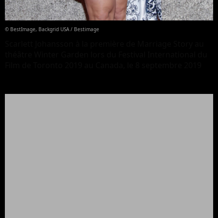
© BestImage, Backgrid USA / Bestimage
Scarlett Johansson à la première de Marriage Story au
théâtre Winter Garden lors du Festival International du
Film de Toronto 2019 au Canada, le 8 septembre 2019