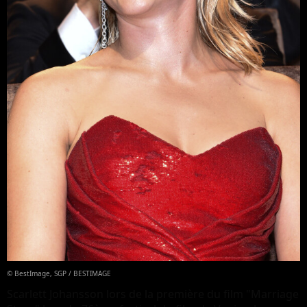
© BestImage, SGP / BESTIMAGE
Scarlett Johansson lors de la première du film "Marriage