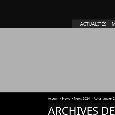
ACTUALITÉS
M
Accueil
News
News 2024
Actus janvier 
ARCHIVES DE