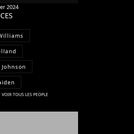
ier 2024
CES
Williams
lland
 Johnson
aiden
VOIR TOUS LES PEOPLE