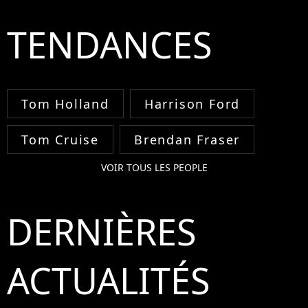
TENDANCES
Tom Holland
Harrison Ford
Tom Cruise
Brendan Fraser
VOIR TOUS LES PEOPLE
DERNIÈRES
ACTUALITÉS