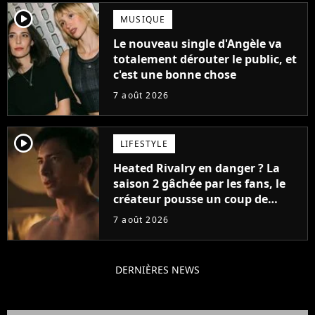
player2
MUSIQUE
Le nouveau single d'Angèle va
totalement dérouter le public, et
c'est une bonne chose
7 août 2026
player2
LIFESTYLE
Heated Rivalry en danger ? La
saison 2 gâchée par les fans, le
créateur pousse un coup de
gueule
7 août 2026
DERNIÈRES NEWS