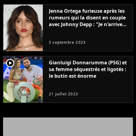
Jenna Ortega furieuse après les
rumeurs qui la disent en couple
avec Johnny Depp : "Je n'arrive
même pas..."
5 septembre 2023
player2
Gianluigi Donnarumma (PSG) et
sa femme séquestrés et ligotés :
le butin est énorme
21 juillet 2023