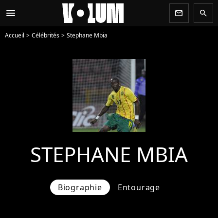
menu
newsletter
search
Accueil
Célébrités
Stephane Mbia
STEPHANE MBIA
Biographie
Entourage