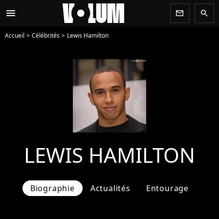
menu
newsletter
search
Accueil
Célébrités
Lewis Hamilton
LEWIS HAMILTON
Biographie
Actualités
Entourage