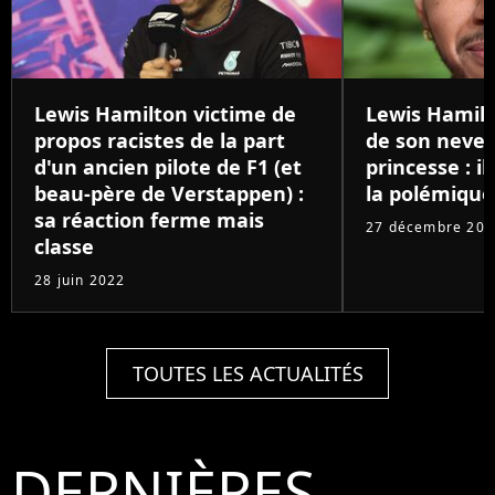
Lewis Hamilton victime de
Lewis Hamil
propos racistes de la part
de son neveu
d'un ancien pilote de F1 (et
princesse : i
beau-père de Verstappen) :
la polémique
sa réaction ferme mais
27 décembre 201
classe
28 juin 2022
TOUTES LES ACTUALITÉS
DERNIÈRES