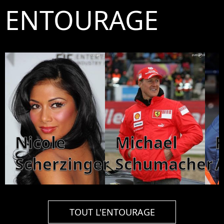
ENTOURAGE
Nicole
Michael
Scherzinger
Schumacher
TOUT L'ENTOURAGE