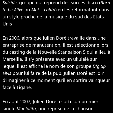
Suicide
, groupe qui reprend des succès disco (
Born
to be Alive
ou
Moi... Lolita
) en les reformatant dans
un style proche de la musique du sud des Etats-
Unis .
En 2006, alors que Julien Doré travaille dans une
entreprise de manutention, il est sélectionné lors
du casting de la Nouvelle Star saison 5 qui a lieu à
Marseille. Il s'y présente avec un ukulélé sur
lequel il est affiché le nom de son groupe
Dig up
Elvis
pour lui faire de la pub. Julien Doré est loin
d'imaginer à ce moment qu'il en sortira vainqueur
face à Tigane.
En août 2007, Julien Doré a sorti son premier
single
Moi lolita
, une reprise de la chanson