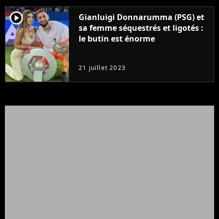
player2
Gianluigi Donnarumma (PSG) et
sa femme séquestrés et ligotés :
le butin est énorme
21 juillet 2023