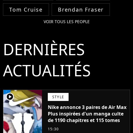
Tom Cruise
Brendan Fraser
VOIR TOUS LES PEOPLE
DERNIÈRES
ACTUALITÉS
player2
STYLE
Nike annonce 3 paires de Air Max
Plus inspirées d'un manga culte
de 1190 chapitres et 115 tomes
15:30