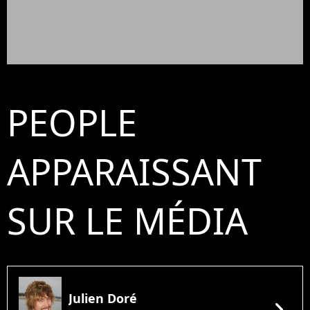
PEOPLE
APPARAISSANT
SUR LE MÉDIA
Julien Doré
chevron_right