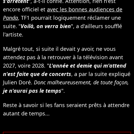
s'arrêtent
", a-t-il confié. Attention, rien n'est
encore officiel et
avec les bonnes audiences de
Panda
, TF1 pourrait logiquement réclamer une
suite. "
Voilà, on verra bien
", a d'ailleurs soufflé
l'artiste.
Malgré tout, si suite il devait y avoir, ne vous
attendez pas à la retrouver à la télévision avant
2027, voire 2028. "
L'année et demie qui m'attend
n'est faite que de concerts
, a par la suite expliqué
Julien Doré.
Donc malheureusement, de toute façon,
je n'aurai pas le temps
".
Reste à savoir si les fans seraient prêts à attendre
autant de temps...