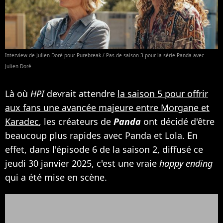
Interview de Julien Doré pour Purebreak / Pas de saison 3 pour la série Panda avec
Julien Doré
Là où
HPI
devrait attendre
la saison 5 pour offrir
aux fans une avancée majeure entre Morgane et
Karadec
, les créateurs de
Panda
ont décidé d'être
beaucoup plus rapides avec Panda et Lola. En
effet, dans l'épisode 6 de la saison 2, diffusé ce
jeudi 30 janvier 2025, c'est une vraie
happy ending
qui a été mise en scène.