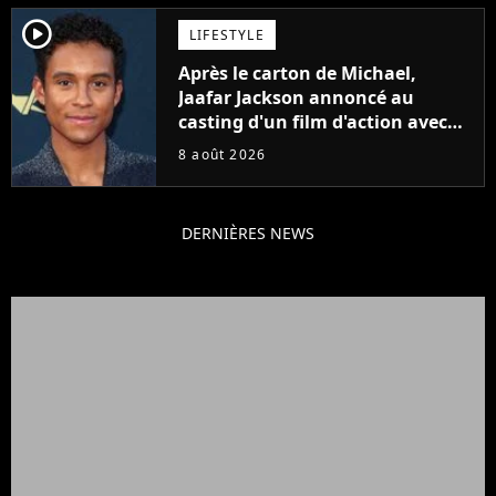
player2
LIFESTYLE
Après le carton de Michael,
Jaafar Jackson annoncé au
casting d'un film d'action avec
Will Smith
8 août 2026
DERNIÈRES NEWS