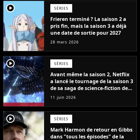
player2
SÉRIES
Frieren terminé ? La saison 2 a
pris fin, mais la saison 3 a déjà
une date de sortie pour 2027
28 mars 2026
player2
SÉRIES
Avant même la saison 2, Netflix
a lancé le tournage de la saison 3
de sa saga de science-fiction des
créateurs de Game of Thrones
11 juin 2026
player2
SÉRIES
Mark Harmon de retour en Gibbs
dans "tous les épisodes" de la