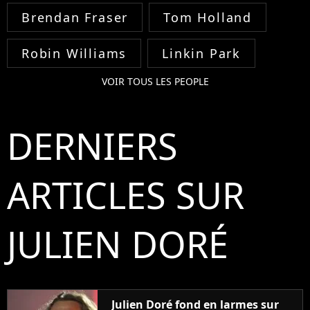
Brendan Fraser
Tom Holland
Robin Williams
Linkin Park
VOIR TOUS LES PEOPLE
DERNIERS
ARTICLES SUR
JULIEN DORÉ
Julien Doré fond en larmes sur