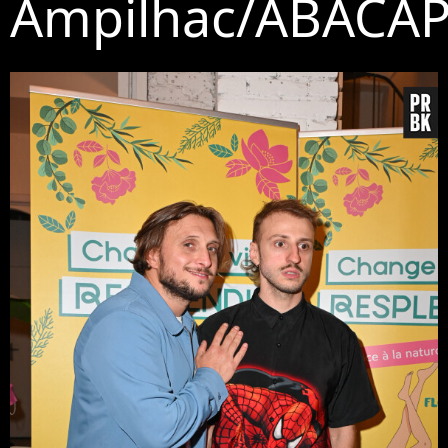
Ampilhac/ABACA