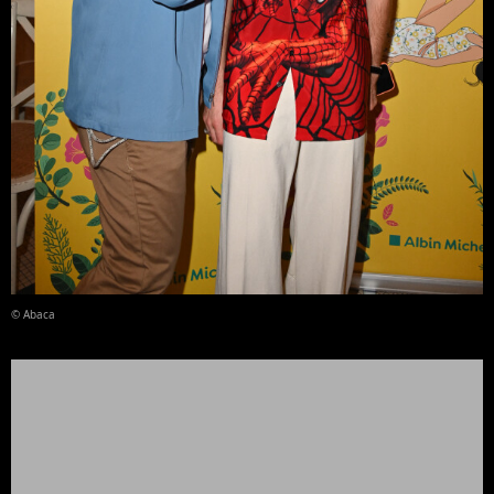
© Abaca