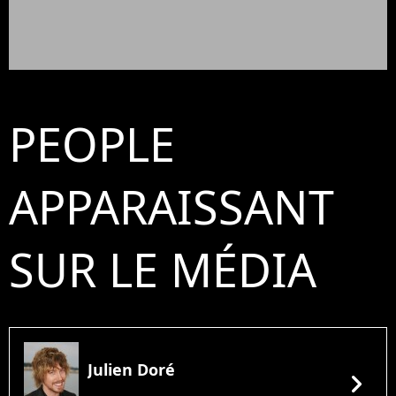
PEOPLE
APPARAISSANT
SUR LE MÉDIA
Julien Doré
chevron_right