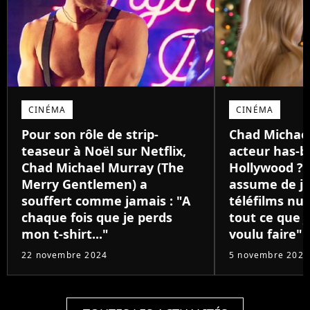
CINÉMA
CINÉMA
Pour son rôle de strip-
Chad Michael
teaseur à Noël sur Netflix,
acteur has-b
Chad Michael Murray (The
Hollywood ? 
Merry Gentlemen) a
assume de jo
souffert comme jamais : "A
téléfilms nul
chaque fois que je perds
tout ce que j
mon t-shirt..."
voulu faire"
22 novembre 2024
5 novembre 2024