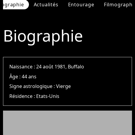
iographie
Actualités
Entourage
Filmographi
Biographie
Naissance :
24 août 1981, Buffalo
Âge :
44 ans
Signe astrologique :
Vierge
Résidence :
Etats-Unis