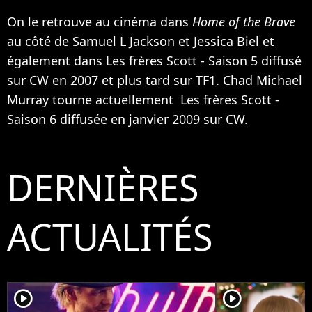
On le retrouve au cinéma dans
Home of the Brave
au côté de
Samuel L Jackson
et
Jessica Biel
et
également dans Les frères Scott - Saison 5 diffusé
sur CW en 2007 et plus tard sur TF1. Chad Michael
Murray tourne actuellement Les frères Scott -
Saison 6 diffusée en janvier 2009 sur CW.
DERNIÈRES
ACTUALITÉS
player2
player2