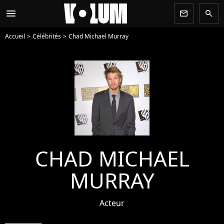
menu
newsletter
search
Accueil
Célébrités
Chad Michael Murray
CHAD MICHAEL
MURRAY
Acteur