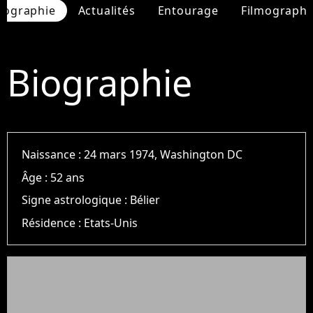
iographie
Actualités
Entourage
Filmographi
Biographie
Naissance :
24 mars 1974, Washington DC
Âge :
52 ans
Signe astrologique :
Bélier
Résidence :
Etats-Unis