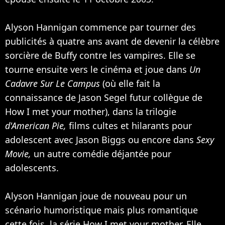
Alyson Hannigan commence par tourner des
publicités à quatre ans avant de devenir la célèbre
sorcière de Buffy contre les vampires. Elle se
tourne ensuite vers le cinéma et joue dans
Un
Cadavre Sur Le Campus
(où elle fait la
connaissance de
Jason Segel
futur collègue de
How I met your mother), dans la trilogie
d'American Pie,
films cultes et hilarants pour
adolescent avec
Jason Biggs
ou encore dans
Sexy
Movie,
un autre comédie déjantée pour
adolescents.
Alyson Hannigan joue de nouveau pour un
scénario humoristique mais plus romantique
cette fois, la série How I met your mother. Elle