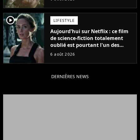
player2
LIFESTYLE
Aujourd'hui sur Netflix : ce film
de science-fiction totalement
oublié est pourtant l'un des
meilleurs des années 2010
6 août 2026
DERNIÈRES NEWS