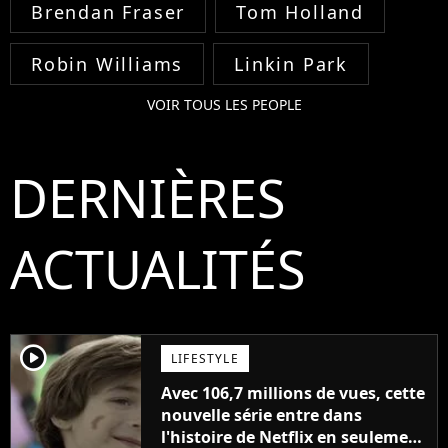
Brendan Fraser
Tom Holland
Robin Williams
Linkin Park
VOIR TOUS LES PEOPLE
DERNIÈRES
ACTUALITÉS
player2
LIFESTYLE
Avec 106,7 millions de vues, cette
nouvelle série entre dans
l'histoire de Netflix en seulement