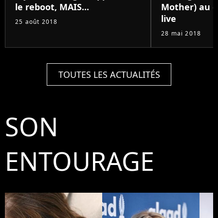
le reboot, MAIS...
Mother) au c
live
25 août 2018
28 mai 2018
TOUTES LES ACTUALITÉS
SON
ENTOURAGE