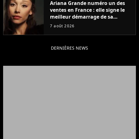
Ariana Grande numéro un des
ventes en France : elle signe le
meilleur démarrage de sa
carrière avec son album Petal
7 août 2026
DERNIÈRES NEWS