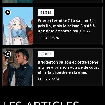
player2
SÉRIES
Frieren terminé ? La saison 2 a
pris fin, mais la saison 3 a déjà
une date de sortie pour 2027
28 mars 2026
player2
SÉRIES
Bridgerton saison 4 : cette scène
intime a pris son actrice de court
et l'a fait fondre en larmes
19 mars 2026