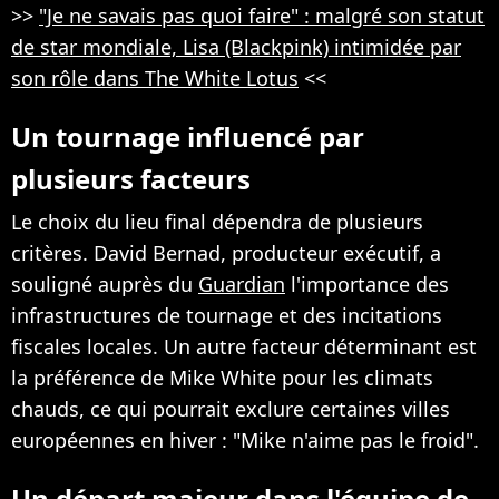
>>
"Je ne savais pas quoi faire" : malgré son statut
de star mondiale, Lisa (Blackpink) intimidée par
son rôle dans The White Lotus
<<
Un tournage influencé par
plusieurs facteurs
Le choix du lieu final dépendra de plusieurs
critères. David Bernad, producteur exécutif, a
souligné auprès du
Guardian
l'importance des
infrastructures de tournage et des incitations
fiscales locales. Un autre facteur déterminant est
la préférence de Mike White pour les climats
chauds, ce qui pourrait exclure certaines villes
européennes en hiver : "Mike n'aime pas le froid".
Un départ majeur dans l'équipe de