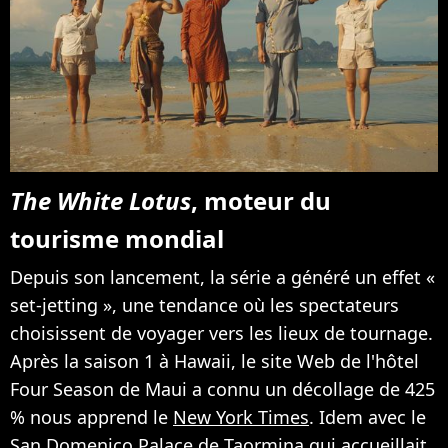
The White Lotus
, moteur du
tourisme mondial
Depuis son lancement, la série a généré un effet «
set-jetting », une tendance où les spectateurs
choisissent de voyager vers les lieux de tournage.
Après la saison 1 à Hawaii, le site Web de l'hôtel
Four Season de Maui a connu un décollage de 425
% nous apprend le
New York Times
. Idem avec le
San Domenico Palace de Taormina qui accueillait