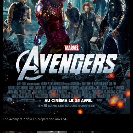
The Avengers 2 déjà en préparation aux USA !