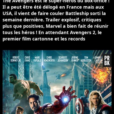
The Avengers est le super-héros du box-office !
Il a peut être été délogé en France mais aux
USA, il vient de faire couler Battleship sorti la
semaine dernière. Trailer explosif, critiques
plus que positives, Marvel a bien fait de réunir
tous les héros ! En attendant Avengers 2, le
premier film cartonne et les records