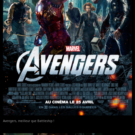
Avengers, meilleur que Battleship !