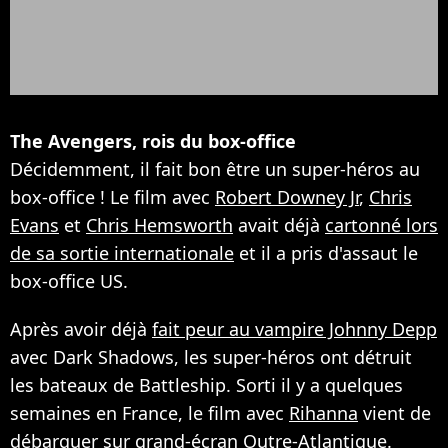
The Avengers, rois du box-office
Décidemment, il fait bon être un super-héros au
box-office ! Le film avec
Robert Downey Jr
,
Chris
Evans
et
Chris Hemsworth
avait déjà
cartonné lors
de sa sortie internationale
et il a pris d'assaut le
box-office US.
Après avoir déjà
fait peur au vampire Johnny Depp
avec Dark Shadows, les super-héros ont détruit
les bateaux de Battleship. Sorti il y a quelques
semaines en France, le film avec
Rihanna
vient de
débarquer sur grand-écran Outre-Atlantique.