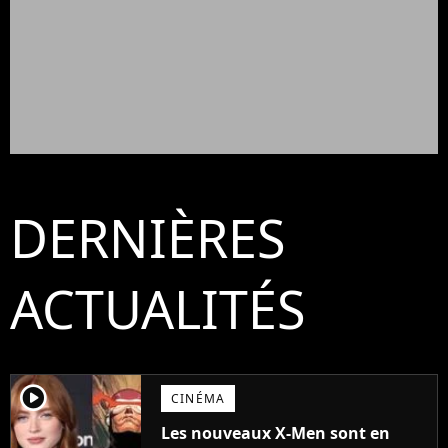
DERNIÈRES
ACTUALITÉS
player2
CINÉMA
Les nouveaux X-Men sont en