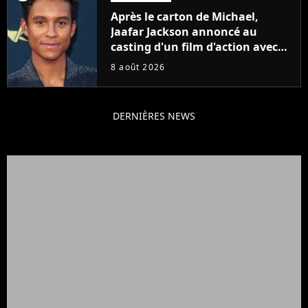
Après le carton de Michael,
Jaafar Jackson annoncé au
casting d'un film d'action avec
Will Smith
8 août 2026
DERNIÈRES NEWS