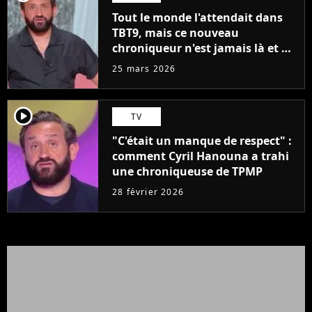
Tout le monde l'attendait dans
TBT9, mais ce nouveau
chroniqueur n'est jamais là et on
sait pourquoi
25 mars 2026
player2
TV
"C'était un manque de respect" :
comment Cyril Hanouna a trahi
une chroniqueuse de TPMP
28 février 2026