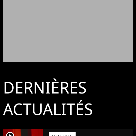
DERNIÈRES
ACTUALITÉS
player2