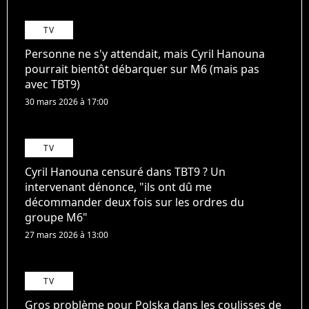
TV
Personne ne s'y attendait, mais Cyril Hanouna
pourrait bientôt débarquer sur M6 (mais pas
avec TBT9)
30 mars 2026 à 17:00
TV
Cyril Hanouna censuré dans TBT9 ? Un
intervenant dénonce, "ils ont dû me
décommander deux fois sur les ordres du
groupe M6"
27 mars 2026 à 13:00
TV
Gros problème pour Polska dans les coulisses de