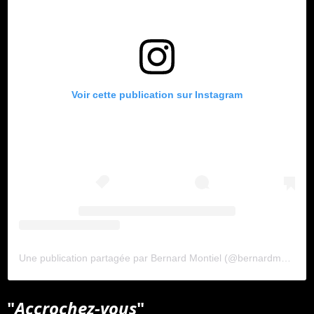
Voir cette publication sur Instagram
Une publication partagée par Bernard Montiel (@bernardmontiel)
"
Accrochez-vous
"