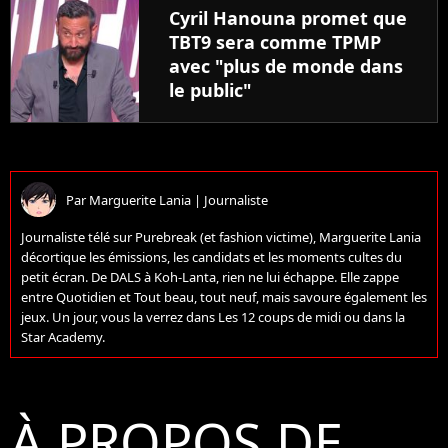
Cyril Hanouna promet que
TBT9 sera comme TPMP
avec "plus de monde dans
le public"
Par
Marguerite Lania
|
Journaliste
Journaliste télé sur Purebreak (et fashion victime), Marguerite Lania
décortique les émissions, les candidats et les moments cultes du
petit écran. De DALS à Koh-Lanta, rien ne lui échappe. Elle zappe
entre Quotidien et Tout beau, tout neuf, mais savoure également les
jeux. Un jour, vous la verrez dans Les 12 coups de midi ou dans la
Star Academy.
À PROPOS DE