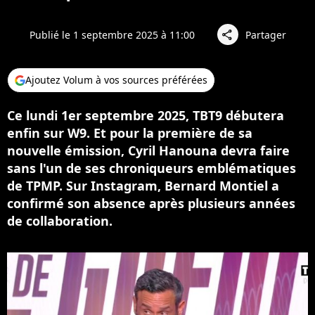
Publié le 1 septembre 2025 à 11:00
Partager
share
Ajoutez Volum à vos sources préférées
Ce lundi 1er septembre 2025, TBT9 débutera
enfin sur W9. Et pour la première de sa
nouvelle émission, Cyril Hanouna devra faire
sans l'un de ses chroniqueurs emblématiques
de TPMP. Sur Instagram, Bernard Montiel a
confirmé son absence après plusieurs années
de collaboration.