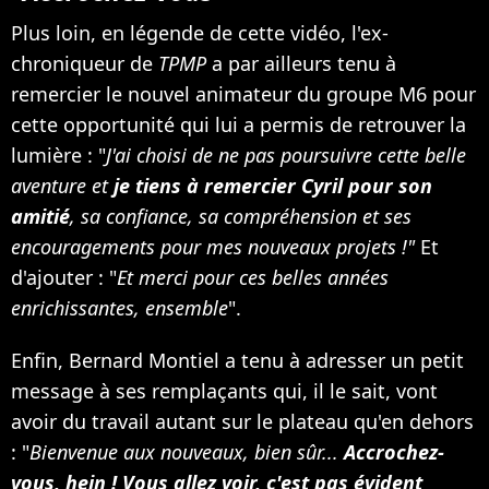
Plus loin, en légende de cette vidéo, l'ex-
chroniqueur de
TPMP
a par ailleurs tenu à
remercier le nouvel animateur du groupe M6 pour
cette opportunité qui lui a permis de retrouver la
lumière : "
J'ai choisi de ne pas poursuivre cette belle
aventure et
je tiens à remercier Cyril pour son
amitié
, sa confiance, sa compréhension et ses
encouragements pour mes nouveaux projets !"
Et
d'ajouter : "
Et merci pour ces belles années
enrichissantes, ensemble
".
Enfin, Bernard Montiel a tenu à adresser un petit
message à ses remplaçants qui, il le sait, vont
avoir du travail autant sur le plateau qu'en dehors
: "
Bienvenue aux nouveaux, bien sûr...
Accrochez-
vous, hein ! Vous allez voir, c'est pas évident