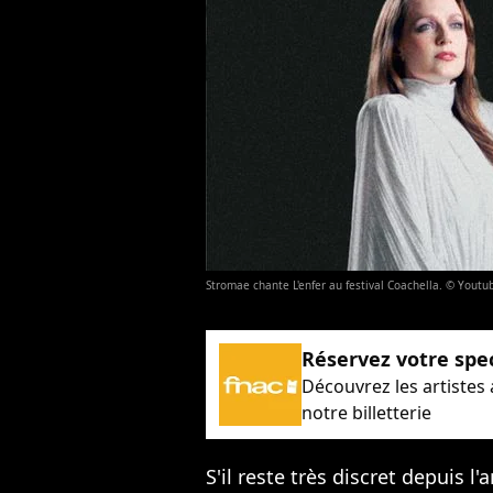
Stromae chante L'enfer au festival Coachella. © Youtu
Réservez votre spe
Découvrez les artistes
notre billetterie
S'il reste très discret depuis l