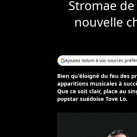
Stromae de 
nouvelle ch
Ajoutez Volum à vos sources préfé
Bien qu'éloigné du feu des pr
apparitions musicales à suc
Que ce soit clair, place au si
popstar suédoise Tove Lo.