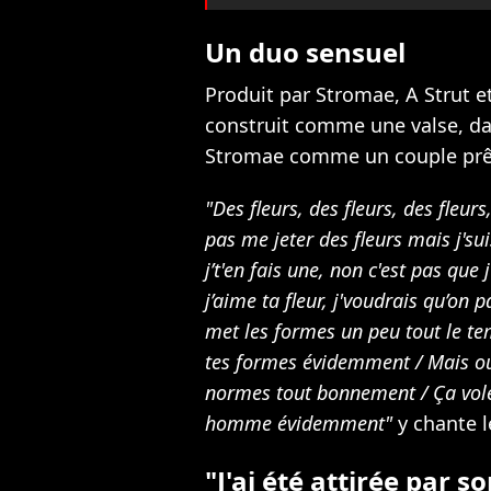
Un duo sensuel
Produit par Stromae, A Strut et 
construit comme une valse, dan
Stromae comme un couple prêt 
"Des fleurs, des fleurs, des fleur
pas me jeter des fleurs mais j'sui
j’t'en fais unе, non c'est pas que 
j’aime ta fleur, j'voudrais qu’on
met les formes un peu tout le te
tes formes évidemment / Mais oui 
normes tout bonnement / Ça vole 
homme évidemment"
y chante 
"J'ai été attirée par s