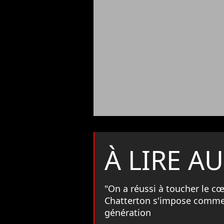
À LIRE AU
"On a réussi à toucher le c
Chatterton s'impose comme 
génération