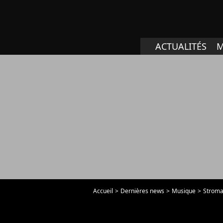
ACTUALITÉS
M
Accueil
Dernières news
Musique
Stromae