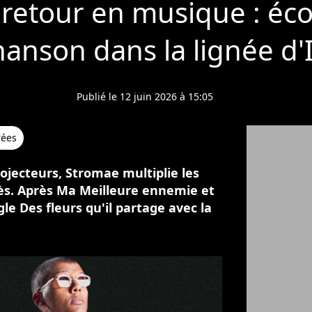
retour en musique : éco
anson dans la lignée d'I
Publié le 12 juin 2026 à 15:05
rées
ojecteurs, Stromae multiplie les
cès. Après Ma Meilleure ennemie et
ngle Des fleurs qu'il partage avec la