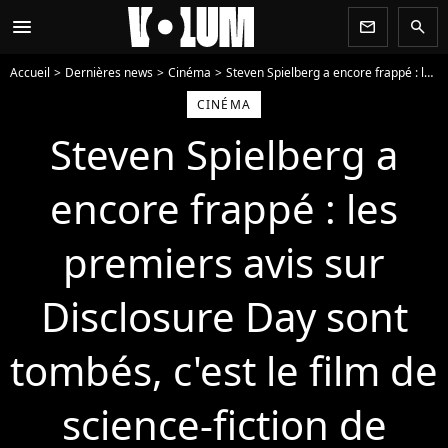
menu
newsletter
search
Accueil
Dernières news
Cinéma
Steven Spielberg a encore frappé : les premiers avis sur Disclosure Day sont tombés, c'est le film de science-fiction de l'année
CINÉMA
Steven Spielberg a
encore frappé : les
premiers avis sur
Disclosure Day sont
tombés, c'est le film de
science-fiction de