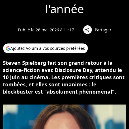
l'année
Publié le 28 mai 2026 à 11:17
Partager
share
Ajoutez Volum à vos sources préférées
Steven Spielberg fait son grand retour à la
science-fiction avec Disclosure Day, attendu le
10 juin au cinéma. Les premières critiques sont
tombées, et elles sont unanimes : le
blockbuster est "absolument phénoménal".