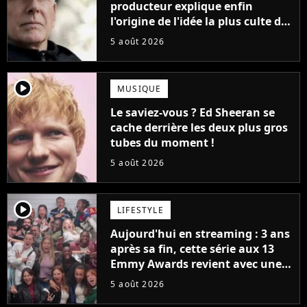
producteur explique enfin
l'origine de l'idée la plus culte de
la série (et on ne parle pas du
5 août 2026
bateau)
player2
MUSIQUE
Le saviez-vous ? Ed Sheeran se
cache derrière les deux plus gros
tubes du moment !
5 août 2026
player2
LIFESTYLE
Aujourd'hui en streaming : 3 ans
après sa fin, cette série aux 13
Emmy Awards revient avec une
suite... totalement différente
5 août 2026