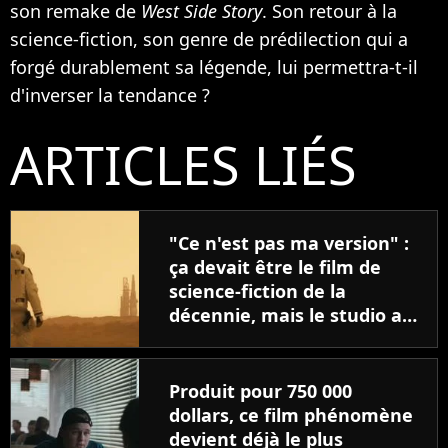
son remake de
West Side Story
. Son retour à la
science-fiction, son genre de prédilection qui a
forgé durablement sa légende, lui permettra-t-il
d'inverser la tendance ?
ARTICLES LIÉS
"Ce n'est pas ma version" :
ça devait être le film de
science-fiction de la
décennie, mais le studio a
ruiné le travail de son
réalisateur
Produit pour 750 000
dollars, ce film phénomène
devient déjà le plus