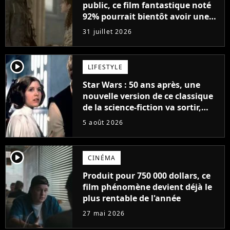
public, ce film fantastique noté
92% pourrait bientôt avoir une
suite : "On a écrit un scénario"
31 juillet 2026
player2
LIFESTYLE
Star Wars : 50 ans après, une
nouvelle version de ce classique
de la science-fiction va sortir,
mais on ne la verra jamais en
5 août 2026
France
player2
CINÉMA
Produit pour 750 000 dollars, ce
film phénomène devient déjà le
plus rentable de l'année
27 mai 2026