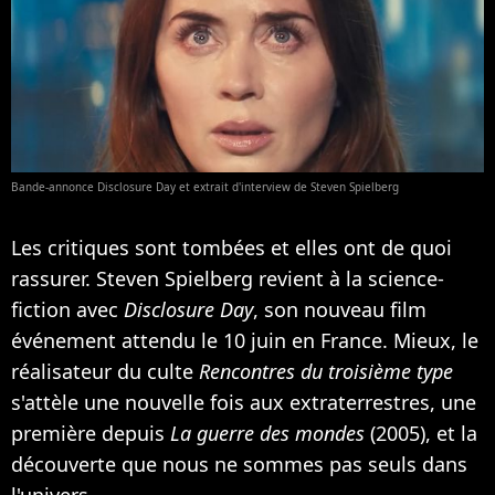
Bande-annonce Disclosure Day et extrait d'interview de Steven Spielberg
Les critiques sont tombées et elles ont de quoi
rassurer. Steven Spielberg revient à la science-
fiction avec
Disclosure Day
, son nouveau film
événement attendu le 10 juin en France. Mieux, le
réalisateur du culte
Rencontres du troisième type
s'attèle une nouvelle fois aux extraterrestres, une
première depuis
La guerre des mondes
(2005), et la
découverte que nous ne sommes pas seuls dans
l'univers.