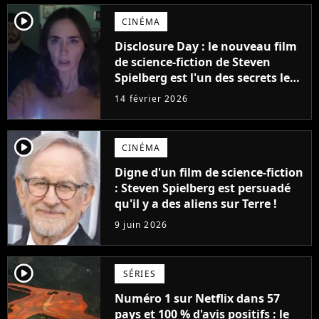
player2
CINÉMA
Disclosure Day : le nouveau film
de science-fiction de Steven
Spielberg est l'un des secrets les
mieux gardés d'Hollywood
14 février 2026
player2
CINÉMA
Digne d'un film de science-fiction
: Steven Spielberg est persuadé
qu'il y a des aliens sur Terre !
9 juin 2026
player2
SÉRIES
Numéro 1 sur Netflix dans 57
pays et 100 % d'avis positifs : le