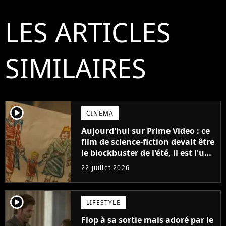
LES ARTICLES
SIMILAIRES
player2
CINÉMA
Aujourd'hui sur Prime Video : ce
film de science-fiction devait être
le blockbuster de l'été, il est l'un
des plus gros échecs de l'année
22 juillet 2026
player2
LIFESTYLE
Flop à sa sortie mais adoré par le