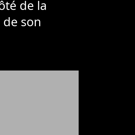
ôté de la
s de son