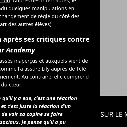
ction
. Auprès des internautes, le
ndu quelques manipulations en
 changement de règle du côté des
art des autres élèves).
 après ses critiques contre
ar Academy
assés inaperçus et auxquels vient de
 comme l'a assuré Lily auprès de
Télé-
cunement. Au contraire, elle comprend
i du cœur.
 qu’il y a eue, c’est une réaction
 c’est juste la réaction d’un
SUR LE
de voir sa copine se faire
sociaux. Je pense qu’il a pu