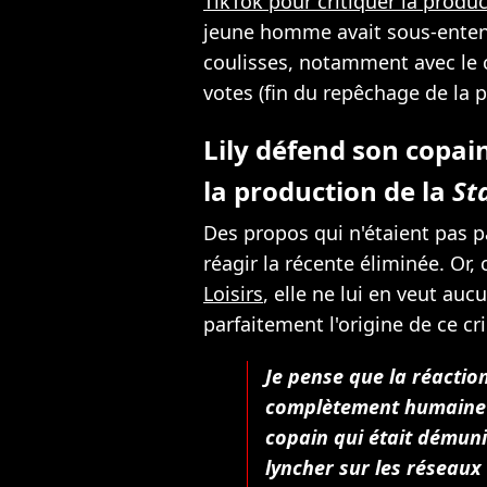
TikTok pour critiquer la produ
jeune homme avait sous-ente
coulisses, notamment avec le
votes (fin du repêchage de la p
Lily défend son copain
la production de la
St
Des propos qui n'étaient pas p
réagir la récente éliminée. Or,
Loisirs
, elle ne lui en veut au
parfaitement l'origine de ce cr
Je pense que la réaction
complètement humaine et
copain qui était démuni 
lyncher sur les réseaux 