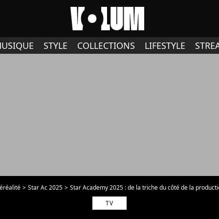
USIQUE
STYLE
COLLECTIONS
LIFESTYLE
STRE
éréalité
Star Ac 2025
Star Academy 2025 : de la triche du côté de la productio
TV