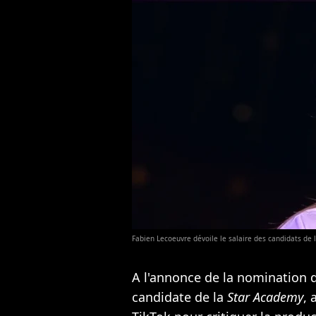
Fabien Lecoeuvre dévoile le salaire des candidats de 
A l'annonce de la nomination d
candidate de la
Star Academy
, 