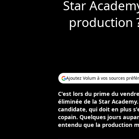
Star Academy 
production ?
Ajoutez Volum à vos sources préfé
C'est lors du prime du vendr
éliminée de la Star Academy. 
candidate, qui doit en plus s'
copain. Quelques jours aupar
entendu que la production ma