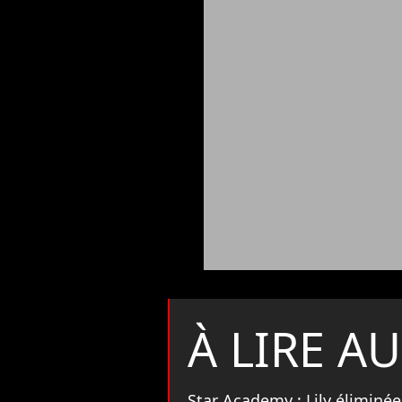
À LIRE AU
Star Academy : Lily éliminé