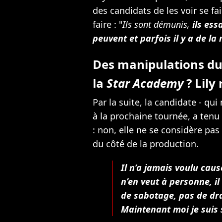
des candidats de les voir se fa
faire : "
Ils sont démunis,
ils es
peuvent et parfois il y a de l
Des manipulations du 
la
Star Academy
? Lily
Par la suite, la candidate - q
à la prochaine tournée, a tenu
: non, elle ne se considère pas
du côté de la production.
Il n’a jamais voulu cause
n’en veut à personne, il 
de sabotage, pas de dram
Maintenant moi je suis s