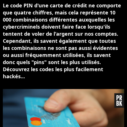
Le code PIN d'une carte de crédit ne comporte
que quatre chiffres, mais cela représente 10
000 combinaisons différentes auxquelles les
cybercriminels doivent faire face lorsqu'ils
tentent de voler de l'argent sur nos comptes.
Cependant, ils savent également que toutes
les combinaisons ne sont pas aussi évidentes
ou aussi fréquemment utilisées, ils savent
donc quels "pins" sont les plus utilisés.
Découvrez les codes les plus facilement
hackés...