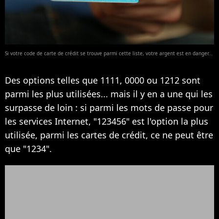
Si votre code de carte de crédit se trouve parmi cette liste, votre argent est en danger...
Des options telles que 1111, 0000 ou 1212 sont
parmi les plus utilisées... mais il y en a une qui les
surpasse de loin : si parmi les mots de passe pour
les services Internet, "123456" est l'option la plus
utilisée, parmi les cartes de crédit, ce ne peut être
que "1234".