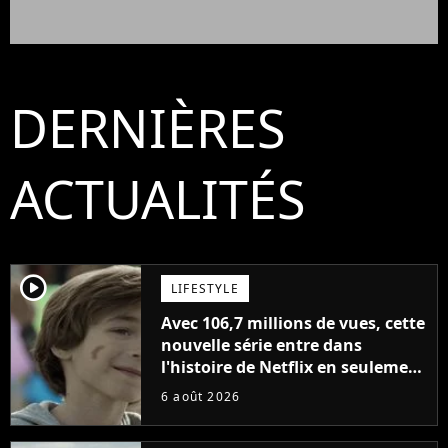
DERNIÈRES
ACTUALITÉS
player2
LIFESTYLE
Avec 106,7 millions de vues, cette
nouvelle série entre dans
l'histoire de Netflix en seulement
48 jours
6 août 2026