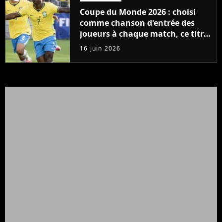
Coupe du Monde 2026 : choisi
comme chanson d'entrée des
joueurs à chaque match, ce titre
des années 80 cartonne
16 juin 2026