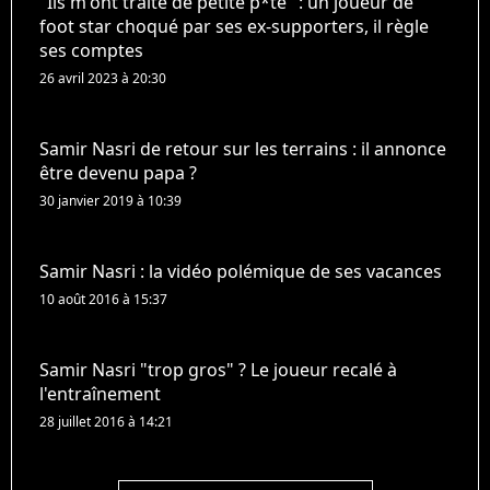
"Ils m'ont traité de petite p*te" : un joueur de
foot star choqué par ses ex-supporters, il règle
ses comptes
26 avril 2023 à 20:30
Samir Nasri de retour sur les terrains : il annonce
être devenu papa ?
30 janvier 2019 à 10:39
Samir Nasri : la vidéo polémique de ses vacances
10 août 2016 à 15:37
Samir Nasri "trop gros" ? Le joueur recalé à
l'entraînement
28 juillet 2016 à 14:21