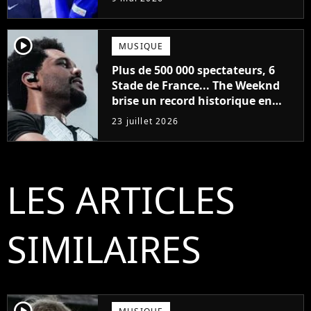
player2
MUSIQUE
Plus de 500 000 spectateurs, 6
Stade de France... The Weeknd
brise un record historique en
France
23 juillet 2026
LES ARTICLES
SIMILAIRES
player2