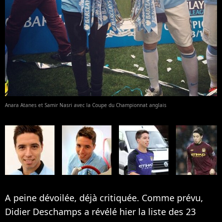
Anara Atanes et Samir Nasri avec la Coupe du Championnat anglais
A peine dévoilée, déjà critiquée. Comme prévu,
Didier Deschamps a révélé hier la liste des 23