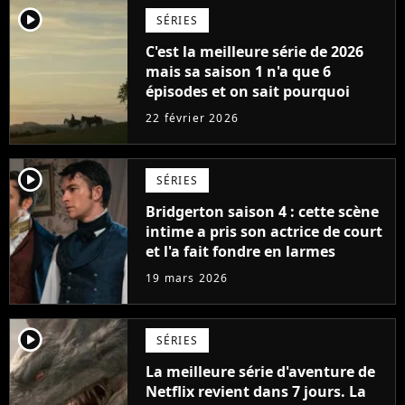
player2
SÉRIES
C'est la meilleure série de 2026
mais sa saison 1 n'a que 6
épisodes et on sait pourquoi
22 février 2026
player2
SÉRIES
Bridgerton saison 4 : cette scène
intime a pris son actrice de court
et l'a fait fondre en larmes
19 mars 2026
player2
SÉRIES
La meilleure série d'aventure de
Netflix revient dans 7 jours. La