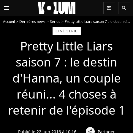
menu
newsletter
search
Accueil
Dernières news
Séries
Pretty Little Liars saison 7 : le destin d'Hanna, un couple réuni... 4 choses à retenir de l'épisode 1
CINÉ SÉRIE
Pretty Little Liars
saison 7 : le destin
d'Hanna, un couple
réuni... 4 choses à
retenir de l'épisode 1
Publié le 22 juin 2016 à 10:16
Partager
share