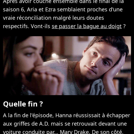
Après avoir couché ensemble dans le final de la
saison 6, Aria et Ezra semblaient proches d'une
vraie réconciliation malgré leurs doutes
respectifs. Vont-ils
se passer la bague au doigt
?
Quelle fin ?
A la fin de l'épisode, Hanna réussissait à échapper
aux griffes de A.D. mais se retrouvait devant une
voiture conduite par... Mary Drake. De son côté,