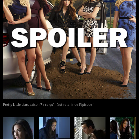
Pretty Little Liars saison 7 : ce qu'il faut retenir de l'épisode 1