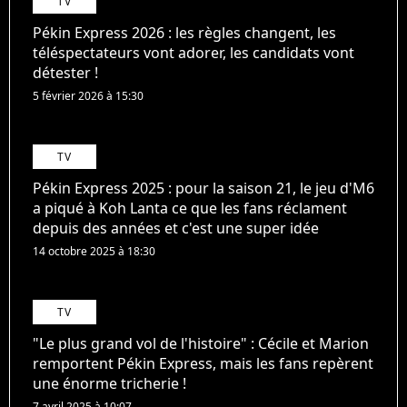
TV
Pékin Express 2026 : les règles changent, les
téléspectateurs vont adorer, les candidats vont
détester !
5 février 2026 à 15:30
TV
Pékin Express 2025 : pour la saison 21, le jeu d'M6
a piqué à Koh Lanta ce que les fans réclament
depuis des années et c'est une super idée
14 octobre 2025 à 18:30
TV
"Le plus grand vol de l'histoire" : Cécile et Marion
remportent Pékin Express, mais les fans repèrent
une énorme tricherie !
7 avril 2025 à 10:07