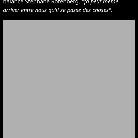
balancé Stéphane Rotenberg,
"ça peut même
arriver entre nous qu'il se passe des choses"
.