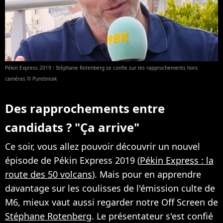
Pékin Express 2019 : Stéphane Rotenberg se confie sur les rapprochements hors
caméras © Purebreak
Des rapprochements entre
candidats ? "Ça arrive"
Ce soir, vous allez pouvoir découvrir un nouvel
épisode de Pékin Express 2019 (
Pékin Express : la
route des 50 volcans
). Mais pour en apprendre
davantage sur les coulisses de l'émission culte de
M6, mieux vaut aussi regarder notre Off Screen de
Stéphane Rotenberg
. Le présentateur s'est confié