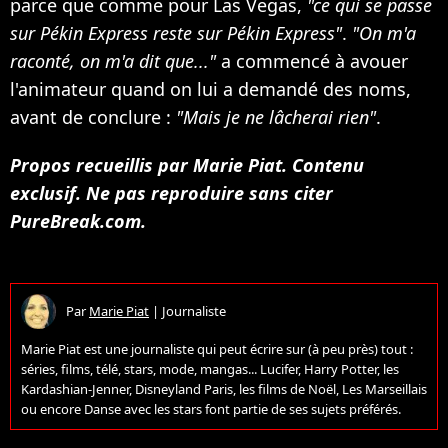
parce que comme pour Las Vegas,
"ce qui se passe
sur Pékin Express reste sur Pékin Express"
.
"On m'a
raconté, on m'a dit que..."
a commencé à avouer
l'animateur quand on lui a demandé des noms,
avant de conclure :
"Mais je ne lâcherai rien"
.
Propos recueillis par Marie Piat. Contenu
exclusif. Ne pas reproduire sans citer
PureBreak.com.
Par
Marie Piat
|
Journaliste
Marie Piat est une journaliste qui peut écrire sur (à peu près) tout :
séries, films, télé, stars, mode, mangas... Lucifer, Harry Potter, les
Kardashian-Jenner, Disneyland Paris, les films de Noël, Les Marseillais
ou encore Danse avec les stars font partie de ses sujets préférés.