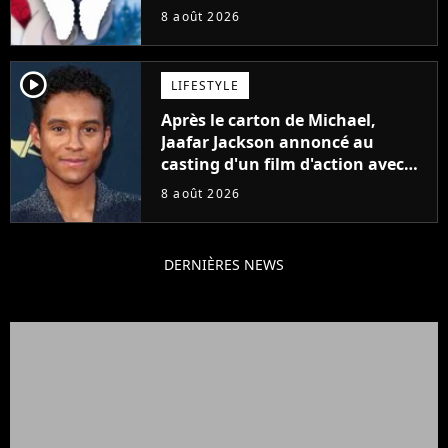
8 août 2026
player2
LIFESTYLE
Après le carton de Michael,
Jaafar Jackson annoncé au
casting d'un film d'action avec
Will Smith
8 août 2026
DERNIÈRES NEWS