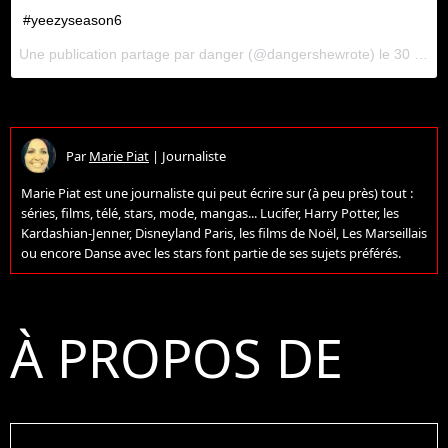
#yeezyseason6
Une publication partage par
danger
(@dangershewrote) le
30 Janv. 2018 7 :38 PST
Par
Marie Piat
|
Journaliste
Marie Piat est une journaliste qui peut écrire sur (à peu près) tout :
séries, films, télé, stars, mode, mangas... Lucifer, Harry Potter, les
Kardashian-Jenner, Disneyland Paris, les films de Noël, Les Marseillais
ou encore Danse avec les stars font partie de ses sujets préférés.
À PROPOS DE