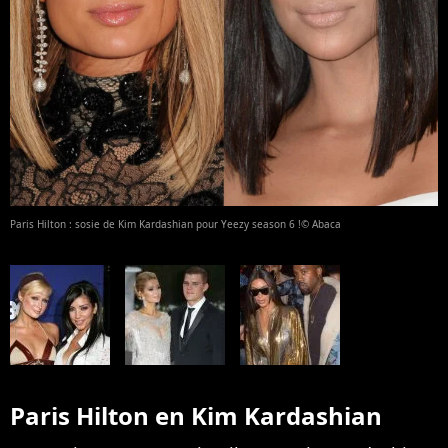
Paris Hilton : sosie de Kim Kardashian pour Yeezy season 6 !© Abaca
Paris Hilton en Kim Kardashian