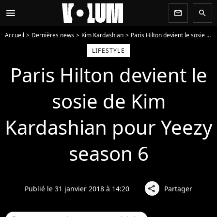
menu
newsletter
search
Accueil
Dernières news
Kim Kardashian
Paris Hilton devient le sosie de Kim Kardashian pour Yeezy season 6
LIFESTYLE
Paris Hilton devient le
sosie de Kim
Kardashian pour Yeezy
season 6
Publié le 31 janvier 2018 à 14:20
Partager
share