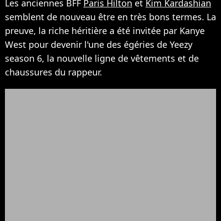
Les anciennes BFF
Paris Hilton
et
Kim Kardashian
semblent de nouveau être en très bons termes. La
preuve, la riche héritière a été invitée par Kanye
West pour devenir l'une des égéries de Yeezy
season 6, la nouvelle ligne de vêtements et de
chaussures du rappeur.