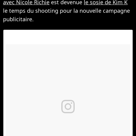
avec Nicole Richie
est devenue
le sosie de Kim K
le temps du shooting pour la nouvelle campagne
publicitaire.