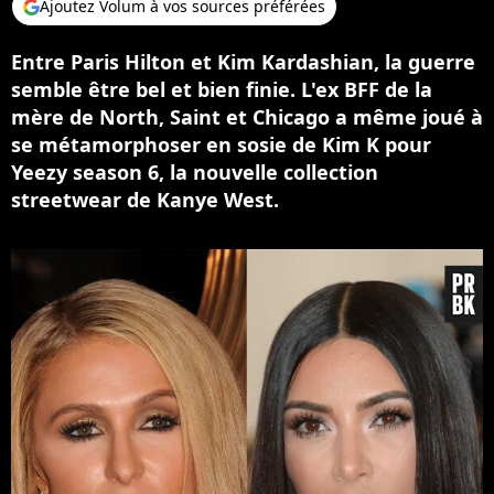
Ajoutez Volum à vos sources préférées
Entre Paris Hilton et Kim Kardashian, la guerre
semble être bel et bien finie. L'ex BFF de la
mère de North, Saint et Chicago a même joué à
se métamorphoser en sosie de Kim K pour
Yeezy season 6, la nouvelle collection
streetwear de Kanye West.