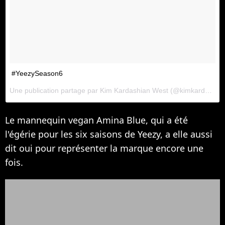
#YeezySeason6
Une publication partage par
Kim Kardashian West
(@kimkardashian) le
Le mannequin vegan Amina Blue, qui a été
l'égérie pour les six saisons de Yeezy, a elle aussi
dit oui pour représenter la marque encore une
fois.