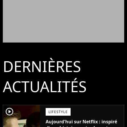
DERNIÈRES
ACTUALITÉS
player2
LIFESTYLE
Aujourd'hui sur Netflix : inspiré