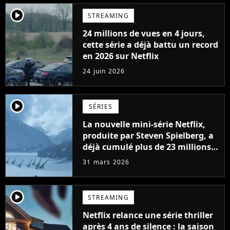
player2
STREAMING
24 millions de vues en 4 jours,
cette série a déjà battu un record
en 2026 sur Netflix
24 juin 2026
player2
SÉRIES
La nouvelle mini-série Netflix,
produite par Steven Spielberg, a
déjà cumulé plus de 23 millions
de vues
31 mars 2026
player2
STREAMING
Netflix relance une série thriller
après 4 ans de silence : la saison