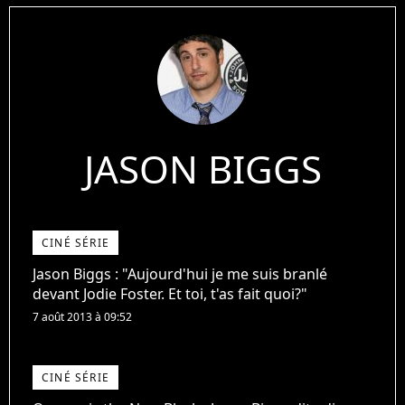
JASON BIGGS
CINÉ SÉRIE
Jason Biggs : "Aujourd'hui je me suis branlé
devant Jodie Foster. Et toi, t'as fait quoi?"
7 août 2013 à 09:52
CINÉ SÉRIE