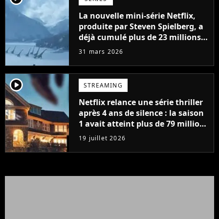
La nouvelle mini-série Netflix,
produite par Steven Spielberg, a
déjà cumulé plus de 23 millions
de vues
31 mars 2026
player2
STREAMING
Netflix relance une série thriller
après 4 ans de silence : la saison
1 avait atteint plus de 79 millions
de vues
19 juillet 2026