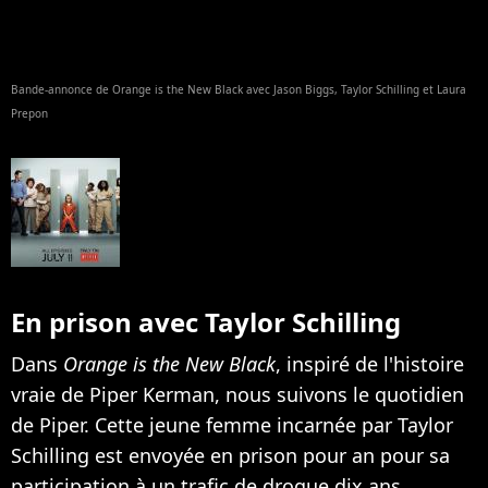
Bande-annonce de Orange is the New Black avec Jason Biggs, Taylor Schilling et Laura
Prepon
En prison avec Taylor Schilling
Dans
Orange is the New Black
, inspiré de l'histoire
vraie de Piper Kerman, nous suivons le quotidien
de Piper. Cette jeune femme incarnée par Taylor
Schilling est envoyée en prison pour an pour sa
participation à un trafic de drogue dix ans