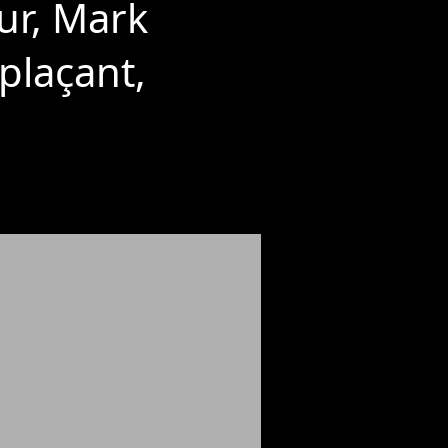
ur, Mark
plaçant,