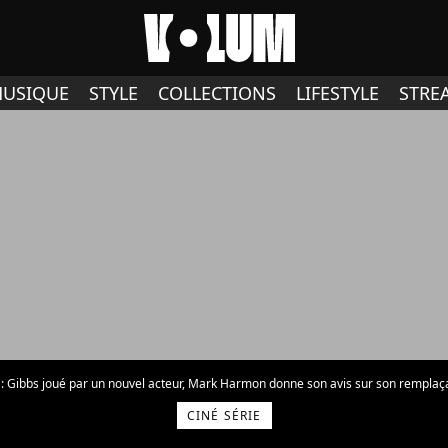
USIQUE
STYLE
COLLECTIONS
LIFESTYLE
STRE
: Gibbs joué par un nouvel acteur, Mark Harmon donne son avis sur son remplaçant
CINÉ SÉRIE