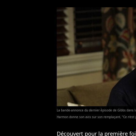
La bande-annonce du dernier épisode de Gibbs dans la 
Harmon donne son avis sur son remplaçant, "Ce n'est pa
Découvert pour la première fo