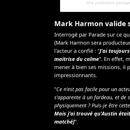
Une publication partage
Mark Harmon valide 
Interrogé par Parade sur ce qu
(Mark Harmon sera producteur d
l'acteur a confié : "
J'ai toujour
maitrise du calme
". En effet,
mener à bien ses missions, il 
impressionnants.
"
Ce n'est pas facile pour un acte
s'apparente à un fardeau, et de se
physiquement ? Puis-je être cett
Mais j'ai trouvé qu'Austin éta
matché]
".