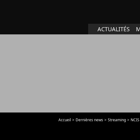
ACTUALITÉS
M
Accueil
Dernières news
Streaming
NCIS 