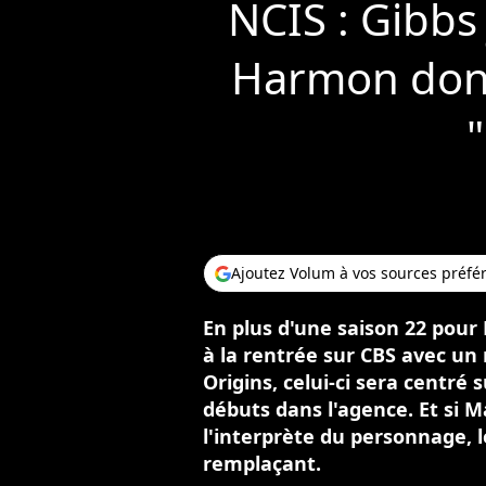
NCIS : Gibbs
Harmon donn
"
Ajoutez Volum à vos sources préfé
En plus d'une saison 22 pour 
à la rentrée sur CBS avec un 
Origins, celui-ci sera centré 
débuts dans l'agence. Et si 
l'interprète du personnage, 
remplaçant.