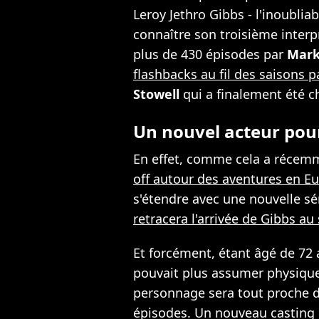
Leroy Jethro Gibbs - l'inoublia
connaître son troisième interp
plus de 430 épisodes par
Mar
flashbacks au fil des saisons 
Stowell
qui a finalement été c
Un nouvel acteur pou
En effet, comme cela a récem
off autour des aventures en E
s'étendre avec une nouvelle sér
retracera l'arrivée de Gibbs au
Et forcément, étant âgé de 72
pouvait plus assumer physique
personnage sera tout proche d
épisodes. Un nouveau casting 