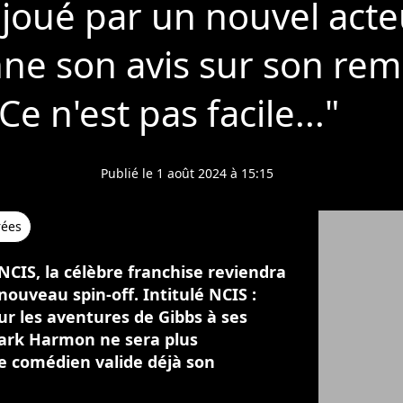
 joué par un nouvel acte
e son avis sur son rem
Ce n'est pas facile..."
Publié le 1 août 2024 à 15:15
rées
NCIS, la célèbre franchise reviendra
nouveau spin-off. Intitulé NCIS :
sur les aventures de Gibbs à ses
Mark Harmon ne sera plus
le comédien valide déjà son