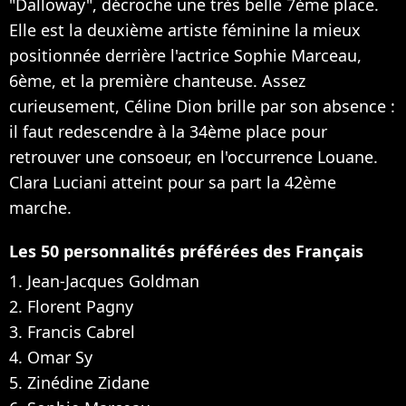
"Dalloway", décroche une très belle 7ème place.
Elle est la deuxième artiste féminine la mieux
positionnée derrière l'actrice Sophie Marceau,
6ème, et la première chanteuse. Assez
curieusement, Céline Dion brille par son absence :
il faut redescendre à la 34ème place pour
retrouver une consoeur, en l'occurrence Louane.
Clara Luciani atteint pour sa part la 42ème
marche.
Les 50 personnalités préférées des Français
1. Jean-Jacques Goldman
2. Florent Pagny
3. Francis Cabrel
4. Omar Sy
5. Zinédine Zidane