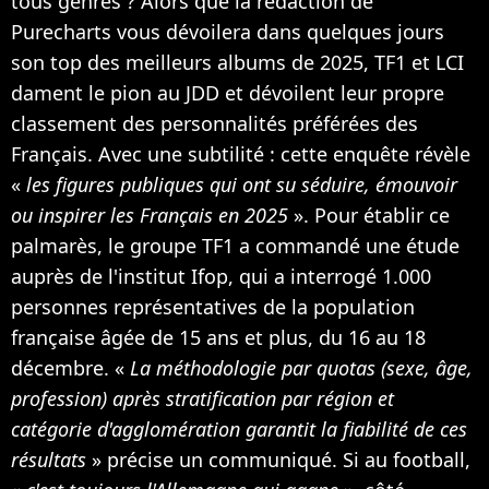
tous genres ? Alors que la rédaction de
Purecharts vous dévoilera dans quelques jours
son top des meilleurs albums de 2025, TF1 et LCI
dament le pion au JDD et dévoilent leur propre
classement des personnalités préférées des
Français. Avec une subtilité : cette enquête révèle
«
les figures publiques qui ont su séduire, émouvoir
ou inspirer les Français en 2025
». Pour établir ce
palmarès, le groupe TF1 a commandé une étude
auprès de l'institut Ifop, qui a interrogé 1.000
personnes représentatives de la population
française âgée de 15 ans et plus, du 16 au 18
décembre. «
La méthodologie par quotas (sexe, âge,
profession) après stratification par région et
catégorie d'agglomération garantit la fiabilité de ces
résultats
» précise un communiqué. Si au football,