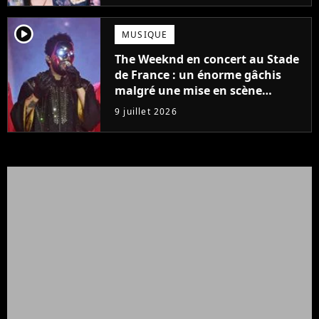
player2
MUSIQUE
The Weeknd en concert au Stade
de France : un énorme gâchis
malgré une mise en scène
colossale
9 juillet 2026