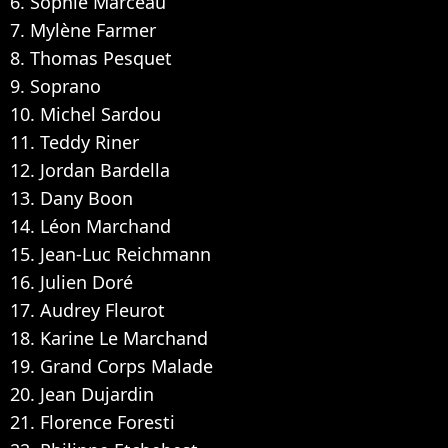
6. Sophie Marceau
7. Mylène Farmer
8. Thomas Pesquet
9. Soprano
10. Michel Sardou
11. Teddy Riner
12. Jordan Bardella
13. Dany Boon
14. Léon Marchand
15. Jean-Luc Reichmann
16. Julien Doré
17. Audrey Fleurot
18. Karine Le Marchand
19. Grand Corps Malade
20. Jean Dujardin
21. Florence Foresti