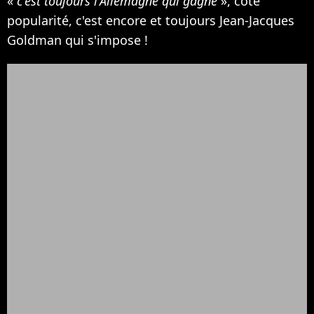
«
c'est toujours l'Allemagne qui gagne
», côté
popularité, c'est encore et toujours Jean-Jacques
Goldman qui s'impose !