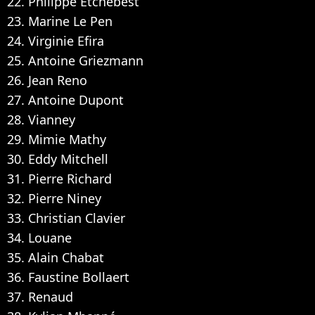
22. Philippe Etchebest
23. Marine Le Pen
24. Virginie Efira
25. Antoine Griezmann
26. Jean Reno
27. Antoine Dupont
28. Vianney
29. Mimie Mathy
30. Eddy Mitchell
31. Pierre Richard
32. Pierre Niney
33. Christian Clavier
34. Louane
35. Alain Chabat
36. Faustine Bollaert
37. Renaud