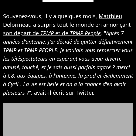
Souvenez-vous, il y a quelques mois,
Matthieu
Delormeau a surpris tout le monde en annonçant
son départ de
TPMP
et de
TPMP People
. "
Après 7
années d'antenne, j'ai décidé de quitter définitivement
TPMP et TPMP PEOPLE. Je voulais vous remercier vous
les téléspectateurs en espérant vous avoir diverti,
amusé, touché, et je sais aussi parfois agacé ? merci
à C8, aux équipes, à l'antenne, la prod et évidemment
à Cyril . La vie est belle et on a la chance d'en avoir
plusieurs ?
", avait-il écrit sur Twitter.