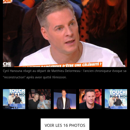
Cyril Hanouna réagit au départ de Matthieu Delormeau : l'ancien chroniqueur évoque sa
"reconstruction" après avoir quitté l'émission.
VOIR LES 16 PHOTOS