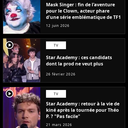
Mask Singer : fin de l'aventure
pour le Clown, acteur phare
d'une série emblématique de TF1
12 juin 2026
player2
TV
Star Academy : ces candidats
dont la prod ne veut plus
26 février 2026
player2
TV
Star Academy : retour à la vie de
kiné après la tournée pour Théo
P. ? "Pas facile"
21 mars 2026