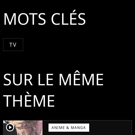
MOTS CLÉS
TV
SUR LE MÊME
THÈME
player2
ANIME & MANGA