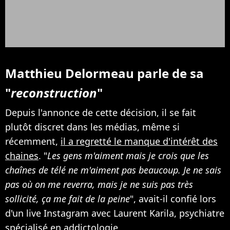
Matthieu Delormeau parle de sa
"
reconstruction
"
Depuis l'annonce de cette décision, il se fait
plutôt discret dans les médias, même si
récemment,
il a regretté le manque d'intérêt des
chaines
. "
Les gens m'aiment mais je crois que les
chaînes de télé ne m'aiment pas beaucoup. Je ne sais
pas où on me reverra, mais je ne suis pas très
sollicité, ça me fait de la peine
", avait-il confié lors
d'un live Instagram avec Laurent Karila, psychiatre
spécialisé en addictologie.