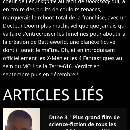
coeur de lier
Endgame
au récit de
Doomsday
qui, à
en croire des bruits de couloirs tenaces,
marquerait le reboot total de la franchise, avec un
Docteur Doom plus machiavélique que jamais qui
va faire s'entrecroiser les timelines pour aboutir à
la création de Battleworld, une planète fictive
dont il serait le maître. Oh, et en introduisant
officiellement les X-Men et les 4 Fantastiques au
sein du MCU de la Terre-616. Verdict en
septembre puis en décembre !
ARTICLES LIÉS
Dune 3, "Plus grand film de
science-fiction de tous les