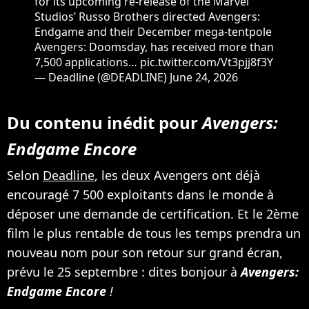
for its upcoming re-release of the Marvel
Studios’ Russo Brothers directed Avengers:
Endgame and their December mega-tentpole
Avengers: Doomsday, has received more than
7,500 applications…
pic.twitter.com/Vt3pjj8f3Y
— Deadline (@DEADLINE)
June 24, 2026
Du contenu inédit pour
Avengers:
Endgame Encore
Selon
Deadline
, les deux Avengers ont déjà
encouragé 7 500 exploitants dans le monde à
déposer une demande de certification. Et le 2ème
film le plus rentable de tous les temps prendra un
nouveau nom pour son retour sur grand écran,
prévu le 25 septembre : dites bonjour à
Avengers:
Endgame Encore
!