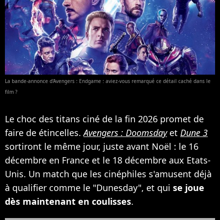
La bande-annonce d'Avengers : Endgame : aviez-vous remarqué ce détail caché dans le
film ?
Le choc des titans ciné de la fin 2026 promet de
faire de étincelles.
Avengers : Doomsday
et
Dune 3
sortiront le même jour, juste avant Noël : le 16
décembre en France et le 18 décembre aux Etats-
Unis. Un match que les cinéphiles s'amusent déjà
à qualifier comme le "Dunesday", et qui
se joue
dès maintenant en coulisses
.