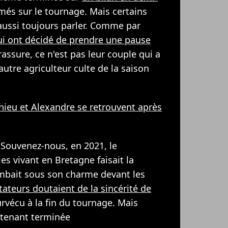
és sur le tournage. Mais certains
 aussi toujours parler. Comme par
ui ont décidé de prendre une pause
rassure, ce n'est pas leur couple qui a
autre agriculteur culte de la saison
hieu et Alexandre se retrouvent après
 Souvenez-nous, en 2021, le
es vivant en Bretagne faisait la
mbait sous son charme devant les
tateurs doutaient de la sincérité de
urvécu à la fin du tournage. Mais
intenant terminée