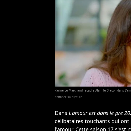
Karine Le Marchand recadre Alain le Breton dans L'amo
annonce sa rupture
Dans
L'amour est dans le pré 2
célibataires touchants qui ont
l'amour. Cette saison 17 s'es