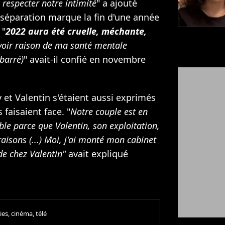
 respecter notre intimité
" a ajouté
te séparation marque la fin d'une année
 "
2022 aura été cruelle, méchante,
voir raison de ma santé mentale
barré)
" avait-il confié en novembre
y et Valentin s'étaient aussi exprimés
s faisaient face. "
Notre couple est en
ble parce que Valentin, son exploitation,
raisons (...) Moi, j'ai monté mon cabinet
de chez Valentin"
avait expliqué
ies, cinéma, télé