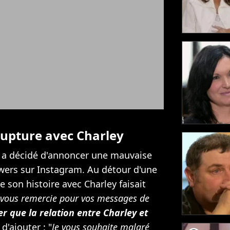
rupture avec Charley
 a décidé d'annoncer une mauvaise
wers sur Instagram. Au détour d'une
ue son histoire avec Charley faisait
 vous remercie pour vos messages de
r que la relation entre Charley et
 d'ajouter : "
Je vous souhaite malgré