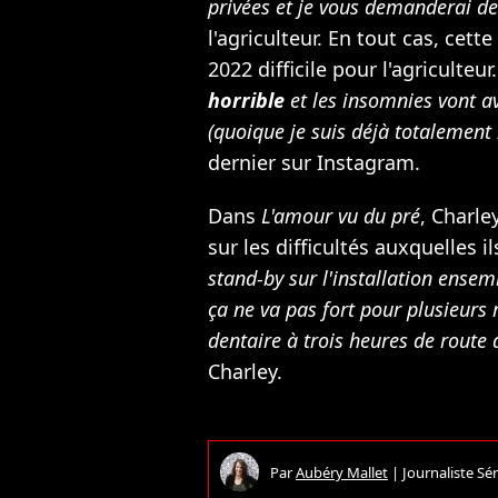
privées et je vous demanderai de
l'agriculteur. En tout cas, cet
2022 difficile pour l'agriculteur.
horrible
et les insomnies vont a
(quoique je suis déjà totalement 
dernier sur Instagram.
Dans
L'amour vu du pré
, Charle
sur les difficultés auxquelles il
stand-by sur l'installation ensem
ça ne va pas fort pour plusieurs 
dentaire à trois heures de route 
Charley.
Par
Aubéry Mallet
|
Journaliste Sér