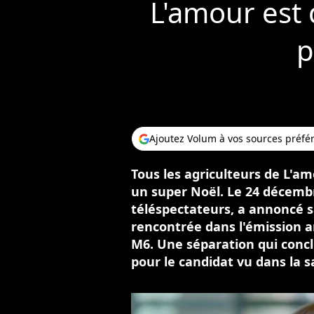
L'amour est 
p
Ajoutez Volum à vos sources préfé
Tous les agriculteurs de L'am
un super Noël. Le 24 décembre
téléspectateurs, a annoncé s
rencontrée dans l'émission 
M6. Une séparation qui conc
pour le candidat vu dans la s