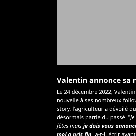
Valentin annonce sa 
Le 24 décembre 2022, Valentin
nouvelle à ses nombreux follo
story, l'agriculteur a dévoilé q
désormais partie du passé. "
Je
fêtes mais
je dois vous annonce
moi a pris fin
" a-t-il écrit avant