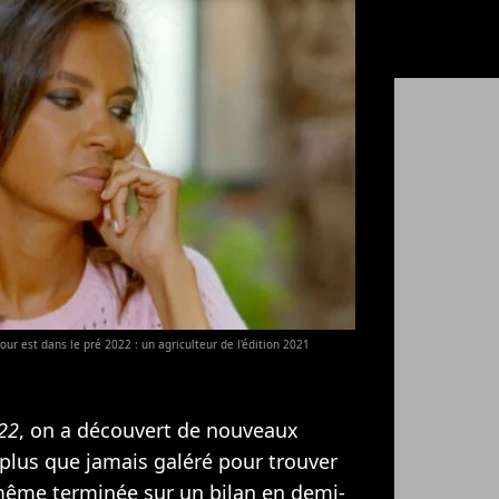
ur est dans le pré 2022 : un agriculteur de l'édition 2021
022
, on a découvert de nouveaux
 plus que jamais galéré pour trouver
t même terminée sur
un bilan en demi-