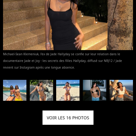
Michael-Sean Klemeniuk, l'ex de Jade Hallyday se confie sur leur relation dans le
documentaire Jade et Joy : les secrets des filles Hallyday, diffusé sur NRJ12 / Jade
revient sur Instagram après une longue absence.
VOIR LES 16 PHOTOS