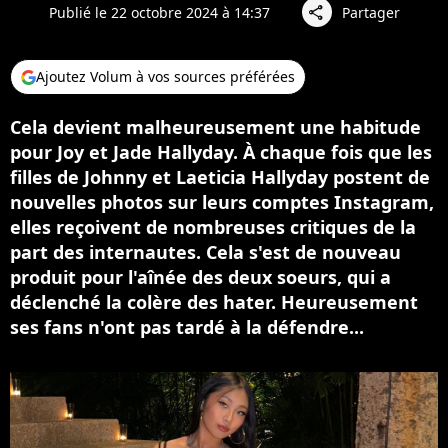
Publié le 22 octobre 2024 à 14:37
Partager
share
Ajoutez Volum à vos sources préférées
Cela devient malheureusement une habitude
pour Joy et Jade Hallyday. À chaque fois que les
filles de Johnny et Laeticia Hallyday postent de
nouvelles photos sur leurs comptes Instagram,
elles reçoivent de nombreuses critiques de la
part des internautes. Cela s'est de nouveau
produit pour l'aînée des deux soeurs, qui a
déclenché la colère des hater. Heureusement
ses fans n'ont pas tardé à la défendre...