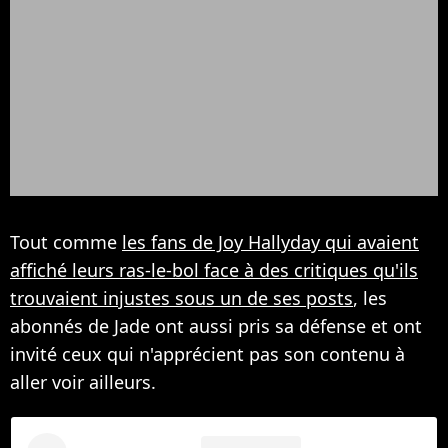
Tout comme
les fans de Joy Hallyday qui avaient
affiché leurs ras-le-bol face à des critiques qu'ils
trouvaient injustes sous un de ses posts
, les
abonnés de Jade ont aussi pris sa défense et ont
invité ceux qui n'apprécient pas son contenu à
aller voir ailleurs.