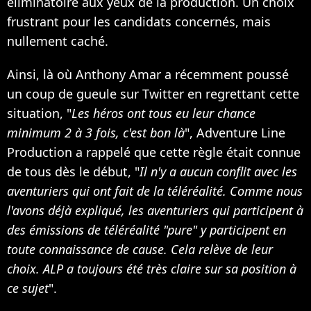
éliminatoire aux yeux de la production. Un choix
frustrant pour les candidats concernés, mais
nullement caché.
Ainsi, là où Anthony Amar a récemment poussé
un coup de gueule sur Twitter en regrettant cette
situation, "
Les héros ont tous eu leur chance
minimum 2 à 3 fois, c'est bon là
", Adventure Line
Production a rappelé que cette règle était connue
de tous dès le début, "
Il n'y a aucun conflit avec les
aventuriers qui ont fait de la téléréalité. Comme nous
l'avons déjà expliqué, les aventuriers qui participent à
des émissions de téléréalité "pure" y participent en
toute connaissance de cause. Cela relève de leur
choix. ALP a toujours été très claire sur sa position à
ce sujet
".