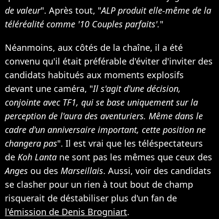
de valeur
". Après tout, "
ALP produit elle-même de la
téléréalité comme '10 Couples parfaits'.
"
Néanmoins, aux côtés de la chaîne, il a été
convenu qu'il était préférable d'éviter d'inviter des
candidats habitués aux moments explosifs
devant une caméra, "
Il s'agit d'une décision,
conjointe avec TF1, qui se base uniquement sur la
perception de l'aura des aventuriers. Même dans le
cadre d'un anniversaire important, cette position ne
changera pas
". Il est vrai que les téléspectateurs
de
Koh Lanta
ne sont pas les mêmes que ceux des
Anges
ou des
Marseillais
. Aussi, voir des candidats
se clasher pour un rien à tout bout de champ
risquerait de déstabiliser plus d'un fan de
l'émission de Denis Brogniart
.