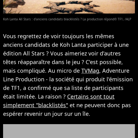
Koh Lanta All Stars : d'anciens candidats blacklistés ? La production répond© TF1, /ALP
Vous regrettez de voir toujours les mêmes
anciens candidats de Koh Lanta participer à une
édition All Stars ? Vous aimeriez voir d'autres
têtes réapparaître dans le jeu ? C'est possible,
mais compliqué. Au micro de
TVMag
, Adventure
Line Production - la société qui produit l'émission
de TF1, a confirmé que sa liste de participants
était limitée. La raison ?
Certains sont tout
simplement "blacklistés"
et ne peuvent donc pas
espérer revenir un jour sur un île.