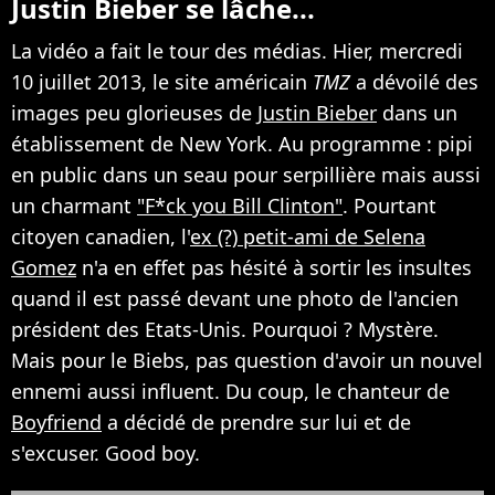
Justin Bieber se lâche...
La vidéo a fait le tour des médias. Hier, mercredi
10 juillet 2013, le site américain
TMZ
a dévoilé des
images peu glorieuses de
Justin Bieber
dans un
établissement de New York. Au programme : pipi
en public dans un seau pour serpillière mais aussi
un charmant
"F*ck you Bill Clinton"
. Pourtant
citoyen canadien, l'
ex (?) petit-ami de Selena
Gomez
n'a en effet pas hésité à sortir les insultes
quand il est passé devant une photo de l'ancien
président des Etats-Unis. Pourquoi ? Mystère.
Mais pour le Biebs, pas question d'avoir un nouvel
ennemi aussi influent. Du coup, le chanteur de
Boyfriend
a décidé de prendre sur lui et de
s'excuser. Good boy.