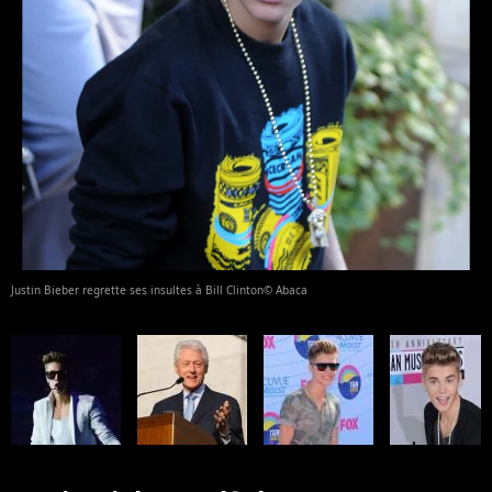
Justin Bieber regrette ses insultes à Bill Clinton© Abaca