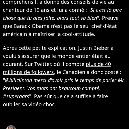
compréhensif, a donné des conseils de vie au
chanteur de 19 ans et lui a confié : "
Si c'est la pire
chose que tu aies faite, alors tout va bien
". Preuve
que Barack Obama n'est pas le seul chef d'état
américain à maîtriser la cool-attitude.
Après cette petite explication, Justin Bieber a
voulu s'assurer que le monde entier était au
courant. Sur Twitter, où il compte
plus de 40
millions de followers
, le Canadien a donc posté :
"
@billclinton merci d'avoir pris le temps de parler Mr.
President. Vos mots ont beaucoup compté.
#supergars
". Pas sûr que cela suffise à faire
oublier sa vidéo choc...