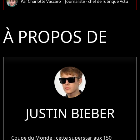
Par
Charlotte Vaccaro
|
Journaliste - chef de rubrique Actu
À PROPOS DE
JUSTIN BIEBER
Coupe du Monde : cette superstar aux 150