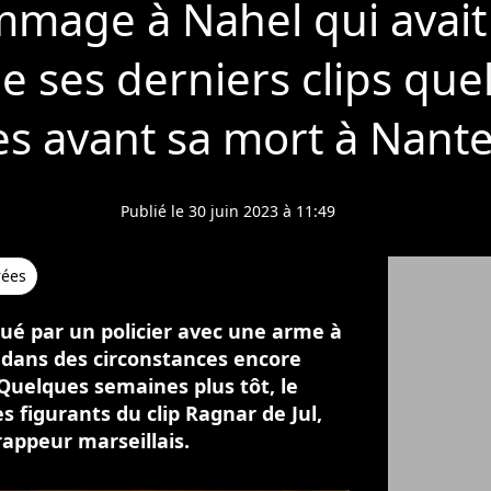
mmage à Nahel qui avait
e ses derniers clips que
s avant sa mort à Nante
Publié le 30 juin 2023 à 11:49
rées
tué par un policier avec une arme à
 dans des circonstances encore
 Quelques semaines plus tôt, le
s figurants du clip Ragnar de Jul,
rappeur marseillais.