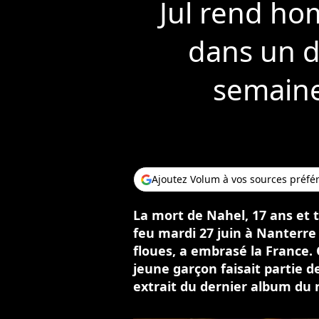
Jul rend ho
dans un d
semaine
Ajoutez Volum à vos sources préfé
La mort de Nahel, 17 ans et 
feu mardi 27 juin à Nanterre
floues, a embrasé la France.
jeune garçon faisait partie de
extrait du dernier album du 