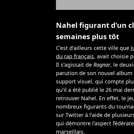
Nahel figurant d'un cl
semaines plus tôt
C'est d'ailleurs cette ville que
J
du rap français
, avait choisie 
Il s'agissait de
Ragnar
, le deux
parution de son nouvel album "C
support visuel, qui compte plu
qu'il a été publié le 26 mai de
retrouver Nahel. En effet, le
nombreux figurants du tournag
sur Twitter à l'aide de plusieu
qui démontre l'aspect fédérat
marseillais.