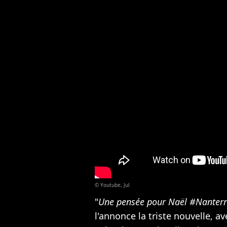
© Youtube, Jul
"
Une pensée pour Naël #Nanter
l'annonce la triste nouvelle, a