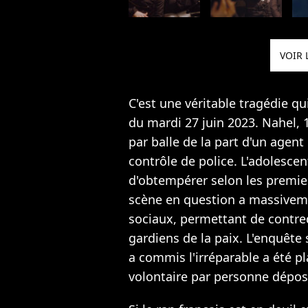
VOIR 
C'est une véritable tragédie qu
du mardi 27 juin 2023. Nahel, 1
par balle de la part d'un agent 
contrôle de police. L'adolesce
d'obtempérer selon les premie
scène en question a massiveme
sociaux, permettant de contre
gardiens de la paix. L'enquête 
a commis l'irréparable a été p
volontaire par personne déposi