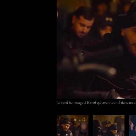
Jul rend hommage à Nahel qui avait tourné dans un d