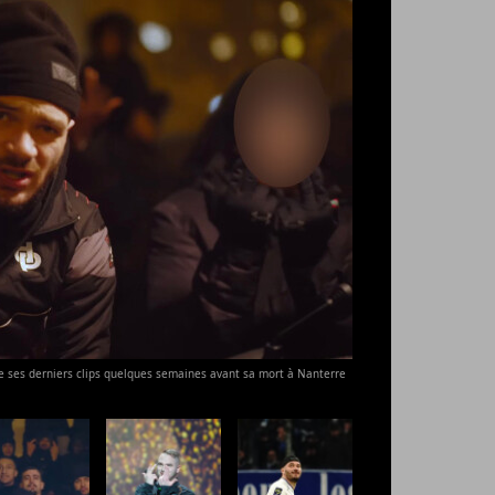
e ses derniers clips quelques semaines avant sa mort à Nanterre