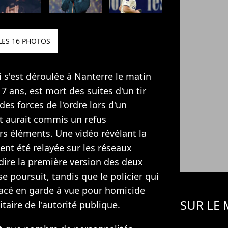
LES 16 PHOTOS
i s'est déroulée à Nanterre le matin
7 ans, est mort des suites d'un tir
des forces de l'ordre lors d'un
nt aurait commis un refus
rs éléments. Une vidéo révélant la
nt été relayée sur les réseaux
dire la première version des deux
se poursuit, tandis que le policier qui
lacé en garde à vue pour homicide
SUR LE
taire de l'autorité publique.