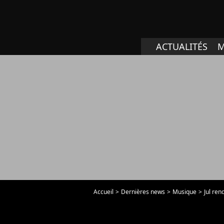
ACTUALITÉS
M
Accueil
Dernières news
Musique
Jul re