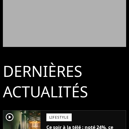
DERNIÈRES
ACTUALITÉS
player2
LIFESTYLE
Ce soir à la télé : noté 24%, ce