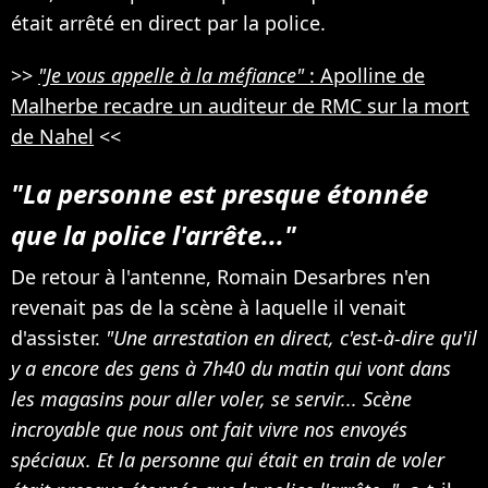
était arrêté en direct par la police.
>>
"Je vous appelle à la méfiance"
: Apolline de
Malherbe recadre un auditeur de RMC sur la mort
de Nahel
<<
"La personne est presque étonnée
que la police l'arrête..."
De retour à l'antenne, Romain Desarbres n'en
revenait pas de la scène à laquelle il venait
d'assister.
"Une arrestation en direct, c'est-à-dire qu'il
y a encore des gens à 7h40 du matin qui vont dans
les magasins pour aller voler, se servir... Scène
incroyable que nous ont fait vivre nos envoyés
spéciaux. Et la personne qui était en train de voler