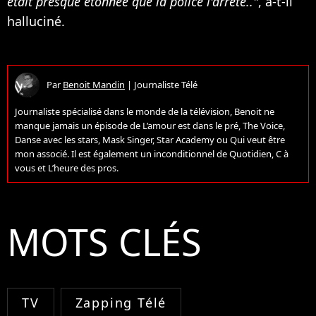
était presque étonnée que la police l'arrête.."
, a-t-il
halluciné.
Par
Benoit Mandin
|
Journaliste Télé
Journaliste spécialisé dans le monde de la télévision, Benoit ne
manque jamais un épisode de L’amour est dans le pré, The Voice,
Danse avec les stars, Mask Singer, Star Academy ou Qui veut être
mon associé. Il est également un inconditionnel de Quotidien, C à
vous et L’heure des pros.
MOTS CLÉS
TV
Zapping Télé