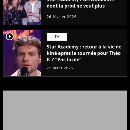
dont la prod ne veut plus
26 février 2026
player2
TV
Star Academy : retour à la vie de
kiné après la tournée pour Théo
P. ? "Pas facile"
21 mars 2026