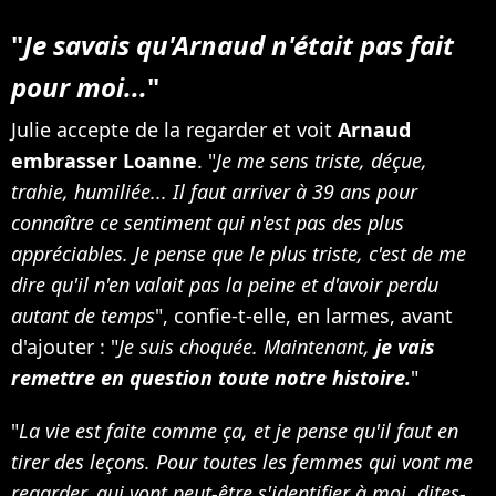
"
Je savais qu'Arnaud n'était pas fait
pour moi...
"
Julie accepte de la regarder et voit
Arnaud
embrasser Loanne
. "
Je me sens triste, déçue,
trahie, humiliée... Il faut arriver à 39 ans pour
connaître ce sentiment qui n'est pas des plus
appréciables. Je pense que le plus triste, c'est de me
dire qu'il n'en valait pas la peine et d'avoir perdu
autant de temps
", confie-t-elle, en larmes, avant
d'ajouter : "
Je suis choquée. Maintenant,
je vais
remettre en question toute notre histoire.
"
"
La vie est faite comme ça, et je pense qu'il faut en
tirer des leçons. Pour toutes les femmes qui vont me
regarder, qui vont peut-être s'identifier à moi, dites-