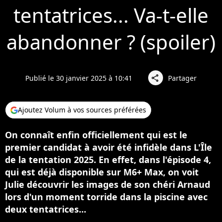
tentatrices... Va-t-elle
abandonner ? (spoiler)
Publié le 30 janvier 2025 à 10:41
Partager
share
Ajoutez Volum à vos sources préférées
On connaît enfin officiellement qui est le
premier candidat à avoir été infidèle dans L'Île
de la tentation 2025. En effet, dans l'épisode 4,
qui est déjà disponible sur M6+ Max, on voit
Julie découvrir les images de son chéri Arnaud
lors d'un moment torride dans la piscine avec
deux tentatrices...