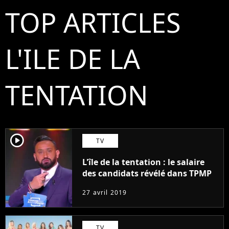
TOP ARTICLES
L'ILE DE LA
TENTATION
player2
TV
L'île de la tentation : le salaire
des candidats révélé dans TPMP
27 avril 2019
TV