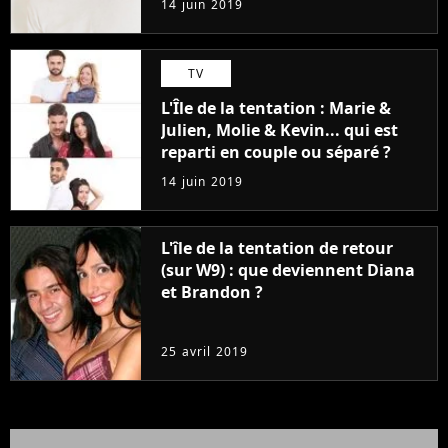
14 juin 2019
TV
L'Île de la tentation : Marie &
Julien, Molie & Kevin... qui est
reparti en couple ou séparé ?
14 juin 2019
L'île de la tentation de retour
(sur W9) : que deviennent Diana
et Brandon ?
25 avril 2019