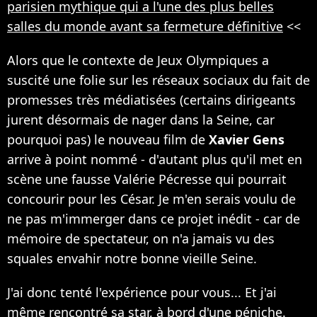
parisien mythique qui a l'une des plus belles
salles du monde avant sa fermeture définitive
<<
Alors que le contexte de Jeux Olympiques a
suscité une folie sur les réseaux sociaux du fait de
promesses très médiatisées (certains dirigeants
jurent désormais de nager dans la Seine, car
pourquoi pas) le nouveau film de
Xavier Gens
arrive à point nommé - d'autant plus qu'il met en
scène une fausse Valérie Pécresse qui pourrait
concourir pour les César. Je m'en serais voulu de
ne pas m'immerger dans ce projet inédit - car de
mémoire de spectateur, on n'a jamais vu des
squales envahir notre bonne vieille Seine.
J'ai donc tenté l'expérience pour vous... Et j'ai
même rencontré sa star, à bord d'une péniche.