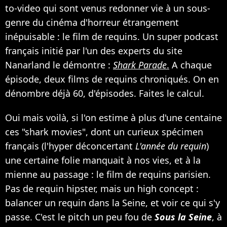
to-video qui sont venus redonner vie à un sous-
genre du cinéma d'horreur étrangement
inépuisable : le film de requins. Un super podcast
français initié par l'un des experts du site
Nanarland le démontre :
Shark Parade
.
A chaque
épisode, deux films de requins chroniqués. On en
dénombre déjà 60, d'épisodes. Faites le calcul.
Oui mais voilà, si l'on estime à plus d'une centaine
ces "shark movies", dont un curieux spécimen
français (l'hyper déconcertant
L'année du requin
)
une certaine folie manquait à nos vies, et à la
mienne au passage : le film de requins parisien.
Pas de requin hipster, mais un high concept :
balancer un requin dans la Seine, et voir ce qui s'y
passe. C'est le pitch un peu fou de
Sous la Seine
, à