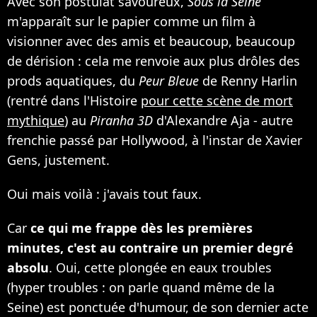
Avec son postulat savoureux,
Sous la Seine
m'apparaît sur le papier comme un film à
visionner avec des amis et beaucoup, beaucoup
de dérision : cela me renvoie aux plus drôles des
prods aquatiques, du
Peur Bleue
de Renny Harlin
(rentré dans l'Histoire
pour cette scène de mort
mythique
) au
Piranha 3D
d'Alexandre Aja - autre
frenchie passé par Hollywood, à l'instar de Xavier
Gens, justement.
Oui mais voilà : j'avais tout faux.
Car
ce qui me frappe dès les premières
minutes, c'est au contraire un premier degré
absolu
. Oui, cette plongée en eaux troubles
(hyper troubles : on parle quand même de la
Seine) est ponctuée d'humour, de son dernier acte