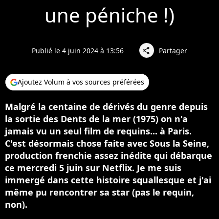
une péniche !)
Publié le 4 juin 2024 à 13:56
Partager
share
Ajoutez Volum à vos sources préférées
Malgré la centaine de dérivés du genre depuis
la sortie des Dents de la mer (1975) on n'a
jamais vu un seul film de requins... à Paris.
C'est désormais chose faite avec Sous la Seine,
production frenchie assez inédite qui débarque
ce mercredi 5 juin sur Netflix. Je me suis
immergé dans cette histoire squallesque et j'ai
même pu rencontrer sa star (pas le requin,
non).