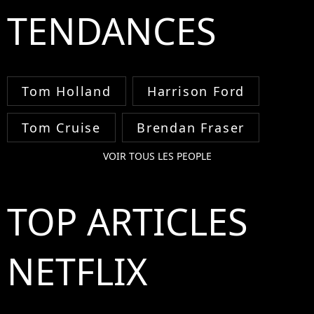
TENDANCES
Tom Holland
Harrison Ford
Tom Cruise
Brendan Fraser
VOIR TOUS LES PEOPLE
TOP ARTICLES
NETFLIX