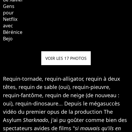
VOIR LES 17 PHOTOS
Requin-tornade, requin-alligator, requin à deux
têtes, requin de sable (oui), requin-pieuvre,
requin-fantôme, requin de neige (de nouveau :
oui), requin-dinosaure... Depuis le mégasuccès
vidéo du premier opus de la production The
Asylum
Sharknado
, j'ai pu goûter comme bien des
spectateurs avides de films "
si mauvais qu'ils en