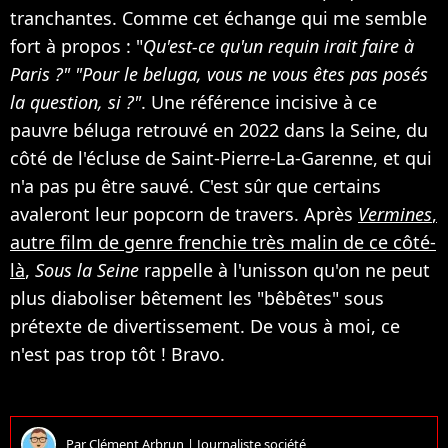
tranchantes. Comme cet échange qui me semble
fort à propos : "
Qu'est-ce qu'un requin irait faire à
Paris ?" "Pour le beluga, vous ne vous êtes pas posés
la question, si ?"
. Une référence incisive à ce
pauvre béluga retrouvé en 2022 dans la Seine, du
côté de l'écluse de Saint-Pierre-La-Garenne, et qui
n'a pas pu être sauvé. C'est sûr que certains
avaleront leur popcorn de travers. Après
Vermines
,
autre film de genre frenchie très malin de ce côté-
là
,
Sous la Seine
rappelle à l'unisson qu'on ne peut
plus diaboliser bêtement les "bêbêtes" sous
prétexte de divertissement. De vous à moi, ce
n'est pas trop tôt ! Bravo.
Par
Clément Arbrun
|
Journaliste société